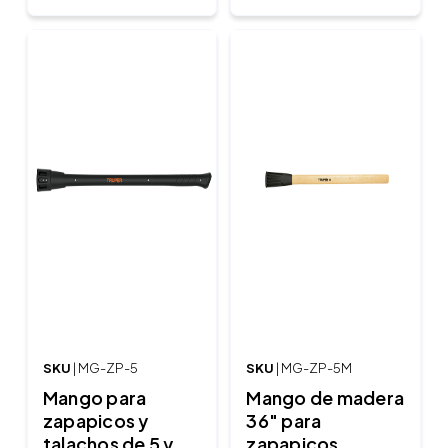
SKU
| MG-ZP-5
SKU
| MG-ZP-5M
Mango para
Mango de madera
zapapicos y
36" para
talachos de 5 y
zapapicos