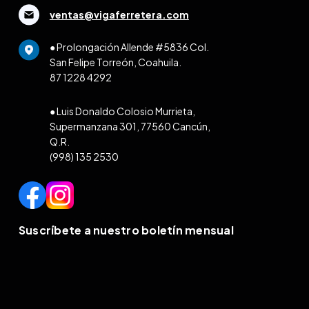
ventas@vigaferretera.com
● Prolongación Allende #5836 Col.
San Felipe Torreón, Coahuila.
87 1228 4292
● Luis Donaldo Colosio Murrieta,
Supermanzana 301, 77560 Cancún,
Q.R.
(998) 135 2530
Suscríbete a nuestro boletín mensual