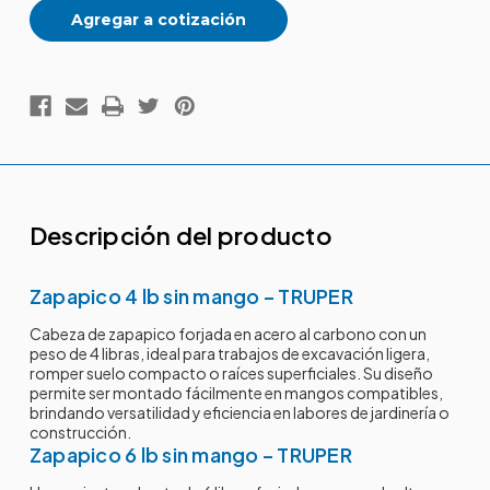
Agregar a cotización
Descripción del producto
Zapapico 4 lb sin mango – TRUPER
Cabeza de zapapico forjada en acero al carbono con un
peso de 4 libras, ideal para trabajos de excavación ligera,
romper suelo compacto o raíces superficiales. Su diseño
permite ser montado fácilmente en mangos compatibles,
brindando versatilidad y eficiencia en labores de jardinería o
construcción.
Zapapico 6 lb sin mango – TRUPER