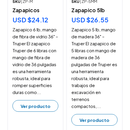
SKU
| ZP-M
SKU
| ZP-5MM
Zapapicos
Zapapico 5lb
USD $24.12
USD $26.55
Zapapico 6 lb, mango
Zapapico 5 lb, mango
de fibra de vidrio 36" –
de madera 36" –
Truper El zapapico
Truper El zapapico de
Truper de 6 libras con
5 libras con mango de
mango de fibra de
madera de 36
vidrio de 36 pulgadas
pulgadas de Truper es
es una herramienta
una herramienta
robusta, ideal para
robusta, ideal para
romper superficies
trabajos de
duras como...
excavación en
terrenos
Ver producto
compactos,...
Ver producto