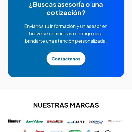
¿Buscas asesoría o una
cotización?
Envíanos tu información y un asesor en
breve se comunicará contigo para
brindarte una atención personalizada.
Contáctanos
NUESTRAS MARCAS