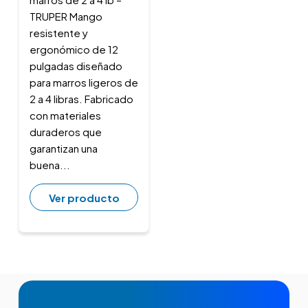
TRUPER Mango
resistente y
ergonómico de 12
pulgadas diseñado
para marros ligeros de
2 a 4 libras. Fabricado
con materiales
duraderos que
garantizan una
buena...
Ver producto