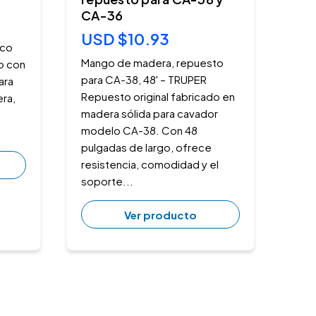
CA-36
USD $10.93
ico
Mango de madera, repuesto
o con
para CA-38, 48' – TRUPER
ara
Repuesto original fabricado en
era,
madera sólida para cavador
modelo CA-38. Con 48
pulgadas de largo, ofrece
resistencia, comodidad y el
soporte...
Ver producto