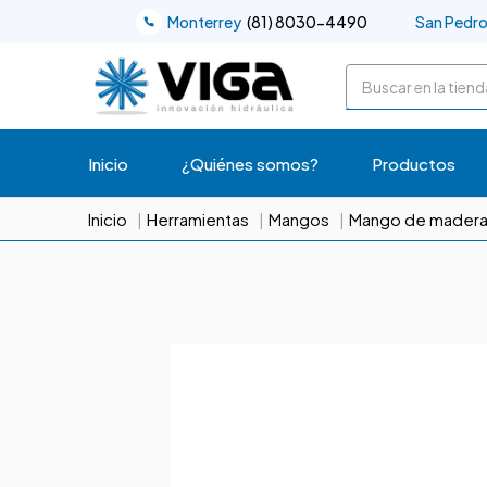
Monterrey
(81) 8030-4490
San Pedr
Buscar
Inicio
¿Quiénes somos?
Productos
Inicio
Herramientas
Mangos
Mango de madera 