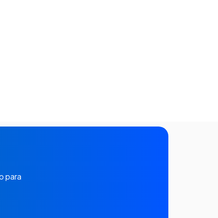
o para