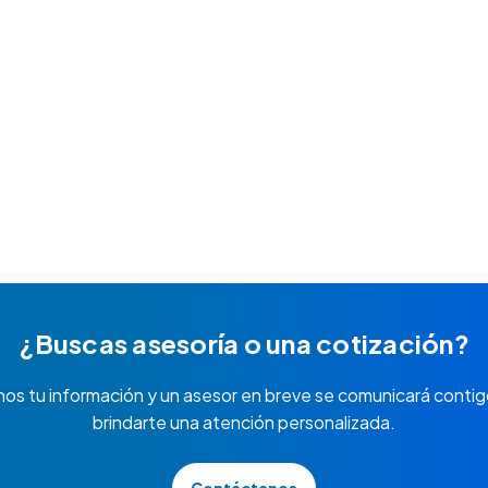
¿Buscas asesoría o una cotización?
nos tu información y un asesor en breve se comunicará contig
brindarte una atención personalizada.