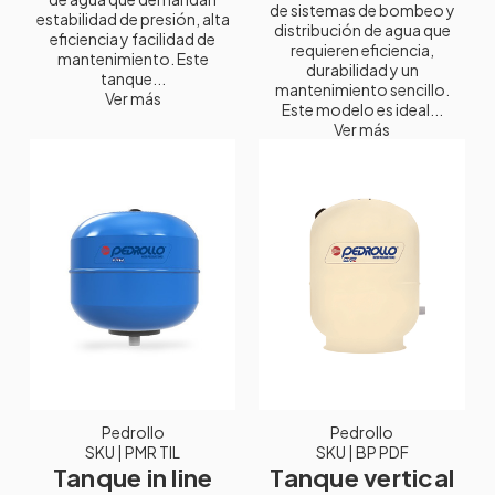
de sistemas de bombeo y
estabilidad de presión, alta
distribución de agua que
eficiencia y facilidad de
requieren eficiencia,
mantenimiento. Este
durabilidad y un
tanque...
mantenimiento sencillo.
Ver más
Este modelo es ideal...
Ver más
Pedrollo
Pedrollo
SKU
| PMR TIL
SKU
| BP PDF
Tanque in line
Tanque vertical