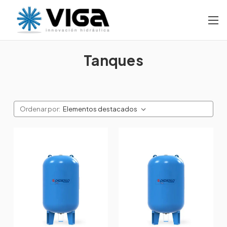
Tanques
Ordenar por: