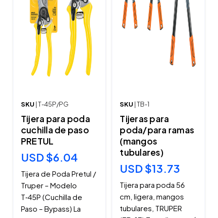
SKU
| T-45P/PG
SKU
| TB-1
Tijera para poda
Tijeras para
cuchilla de paso
poda/para ramas
PRETUL
(mangos
tubulares)
USD $6.04
USD $13.73
Tijera de Poda Pretul /
Tijera para poda 56
Truper – Modelo
cm, ligera, mangos
T‑45P (Cuchilla de
tubulares, TRUPER
Paso – Bypass) La