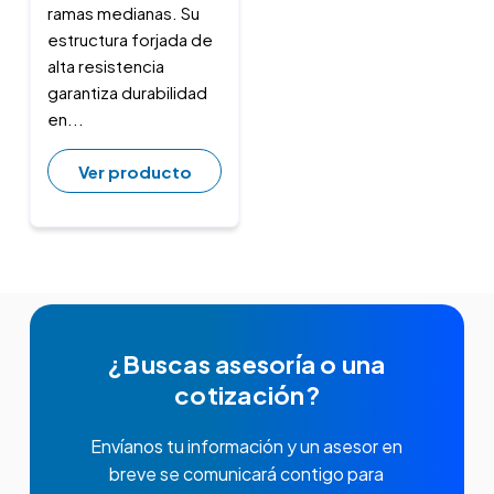
ramas medianas. Su
estructura forjada de
alta resistencia
garantiza durabilidad
en...
Ver producto
¿Buscas asesoría o una
cotización?
Envíanos tu información y un asesor en
breve se comunicará contigo para