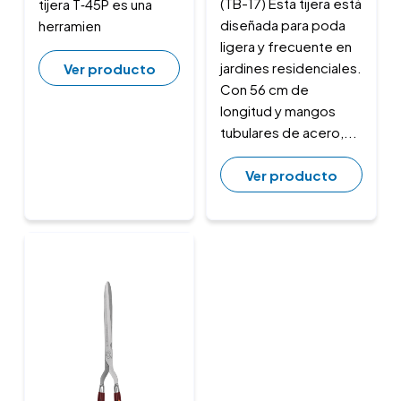
(TB-17) Esta tijera está
tijera T‑45P es una
diseñada para poda
herramien
ligera y frecuente en
jardines residenciales.
Ver producto
Con 56 cm de
longitud y mangos
tubulares de acero,...
Ver producto