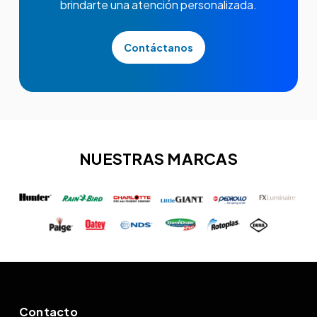
brindarte una atención personalizada.
Contáctanos
NUESTRAS MARCAS
Contacto