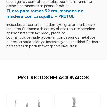
buen agarre y control durante la poda. Una herramienta
esencial para labores de jardinería básica.
Tijera para ramas 52 cm, mangos de
madera con casquillo – PRETUL
Indicada para cortar ramas de mayor grosor en árboles o
arbustos. Su sistema de corte y diseño robusto permiten
aplicar fuerza con facilidad y precisión.
Los mangos de madera cuentan con casquillos metálicos
que refuerzan la unión y ofrecen mayor durabilidad. Perfecta
para tareas de poda más exigentes en el jardín.
PRODUCTOS RELACIONADOS