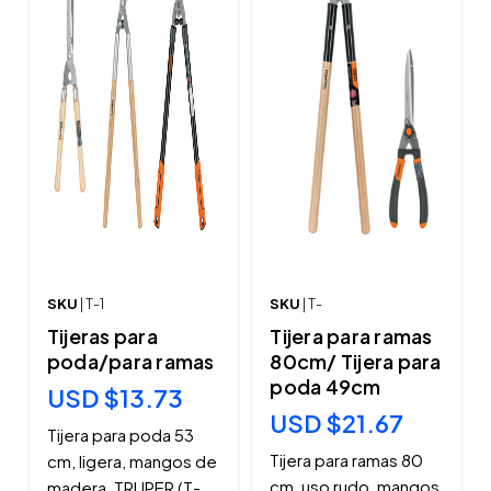
SKU
| T-1
SKU
| T-
Tijeras para
Tijera para ramas
poda/para ramas
80cm/ Tijera para
poda 49cm
USD $13.73
USD $21.67
Tijera para poda 53
Tijera para ramas 80
cm, ligera, mangos de
cm, uso rudo, mangos
madera, TRUPER (T-