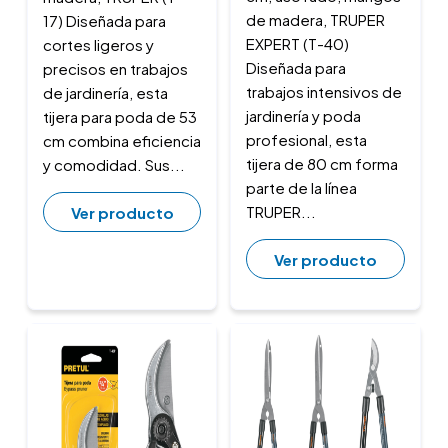
de madera, TRUPER
17) Diseñada para
EXPERT (T-40)
cortes ligeros y
Diseñada para
precisos en trabajos
trabajos intensivos de
de jardinería, esta
jardinería y poda
tijera para poda de 53
profesional, esta
cm combina eficiencia
tijera de 80 cm forma
y comodidad. Sus...
parte de la línea
TRUPER...
Ver producto
Ver producto