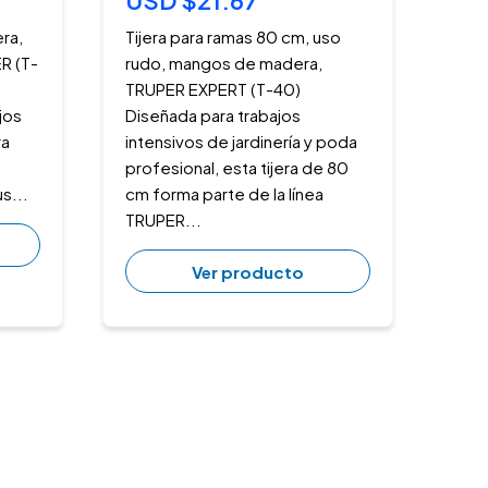
USD $21.67
era,
Tijera para ramas 80 cm, uso
R (T-
rudo, mangos de madera,
TRUPER EXPERT (T-40)
jos
Diseñada para trabajos
ra
intensivos de jardinería y poda
profesional, esta tijera de 80
s...
cm forma parte de la línea
TRUPER...
Ver producto