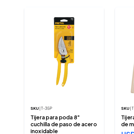
SKU
| T-35P
SKU
| 
Tijera para poda 8"
Tije
cuchilla de paso de acero
de m
inoxidable