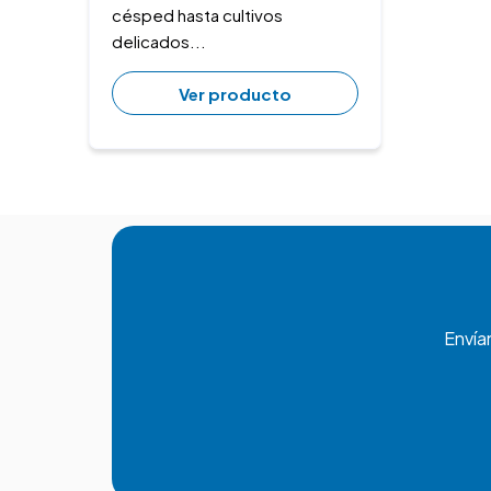
césped hasta cultivos
delicados...
Ver producto
Envía