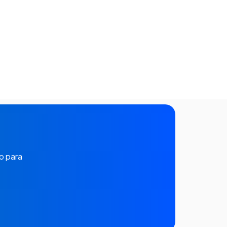
o para