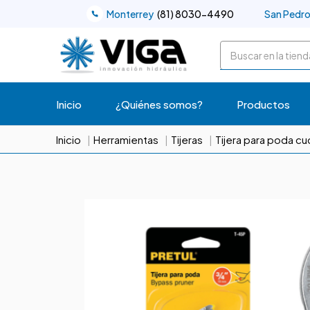
Monterrey
(81) 8030-4490
San Pedr
Buscar
Inicio
¿Quiénes somos?
Productos
Inicio
Herramientas
Tijeras
Tijera para poda cu