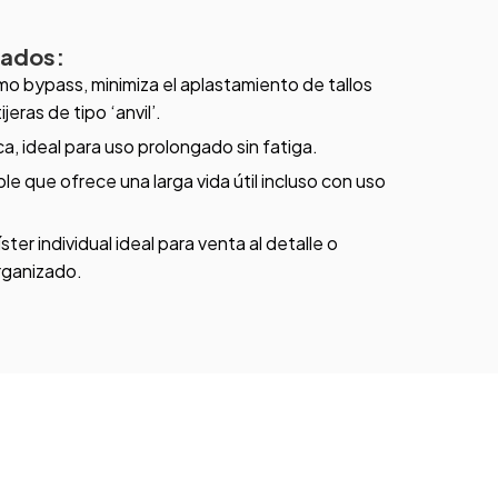
cados:
mo bypass, minimiza el aplastamiento de tallos
eras de tipo ‘anvil’.
a, ideal para uso prolongado sin fatiga.
e que ofrece una larga vida útil incluso con uso
ter individual ideal para venta al detalle o
rganizado.