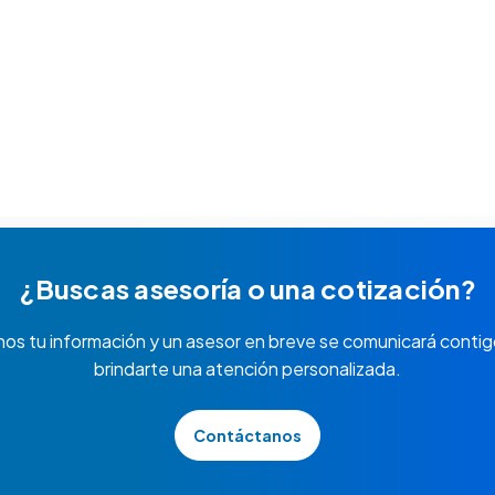
¿Buscas asesoría o una cotización?
nos tu información y un asesor en breve se comunicará contig
brindarte una atención personalizada.
Contáctanos