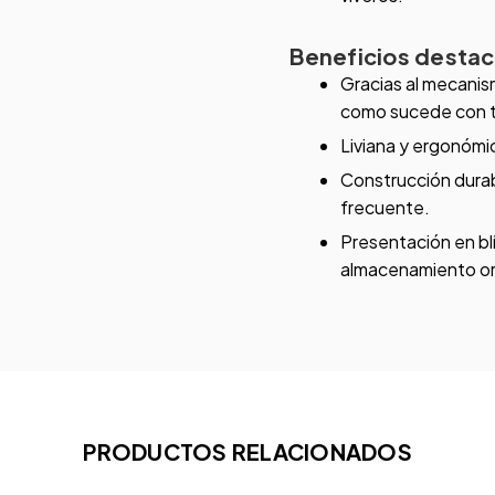
Beneficios desta
Gracias al mecanis
como sucede con tij
Liviana y ergonómic
Construcción durabl
frecuente.
Presentación en blís
almacenamiento o
PRODUCTOS RELACIONADOS