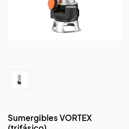
Sumergibles VORTEX
(trifásico)