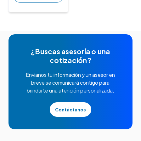
¿Buscas asesoría o una
cotización?
Envíanos tu información y un asesor en
breve se comunicará contigo para
brindarte una atención personalizada.
Contáctanos