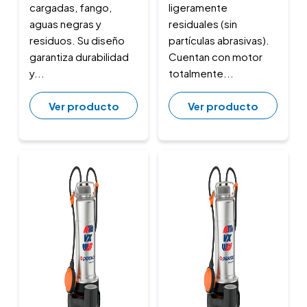
cargadas, fango,
ligeramente
aguas negras y
residuales (sin
residuos. Su diseño
partículas abrasivas).
garantiza durabilidad
Cuentan con motor
y...
totalmente...
Ver producto
Ver producto