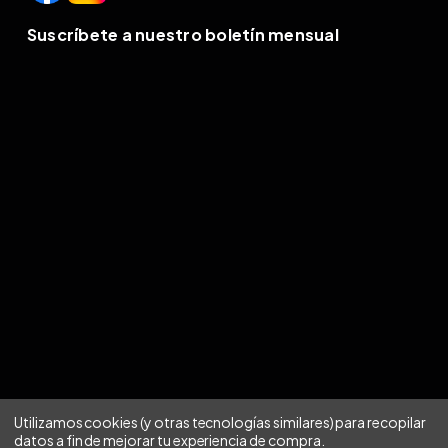
Suscríbete a nuestro boletín mensual
Utilizamos cookies (y otras tecnologías similares) para recopilar
datos a fin de mejorar tu experiencia de compra.