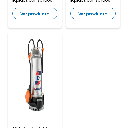
Ver producto
Ver producto