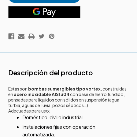
Descripción del producto
Estas son
bombas sumergibles tipo vortex
, construidas
en
acero inoxidable AISI 304
con base de hierro fundido,
pensadas para líquidos con sólidos en suspensión (agua
turbia, aguas de lluvia, pozos sépticos…).
Adecuadas para uso:
Doméstico, civil o industrial.
Instalaciones fijas con operación
automatizada.