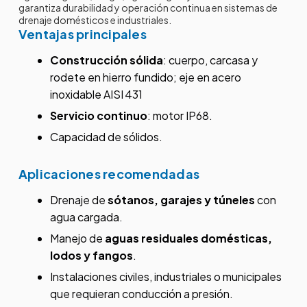
garantiza durabilidad y operación continua en sistemas de
drenaje domésticos e industriales.
Ventajas principales
Construcción sólida
: cuerpo, carcasa y
rodete en hierro fundido; eje en acero
inoxidable AISI 431
Servicio continuo
: motor IP68.
Capacidad de sólidos.
Aplicaciones recomendadas
Drenaje de
sótanos, garajes y túneles
con
agua cargada.
Manejo de
aguas residuales domésticas,
lodos y fangos
.
Instalaciones civiles, industriales o municipales
que requieran conducción a presión.