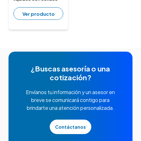
Ver producto
¿Buscas asesoría o una
cotización?
Envíanos tu información y un asesor en
breve se comunicará contigo para
brindarte una atención personalizada.
Contáctanos