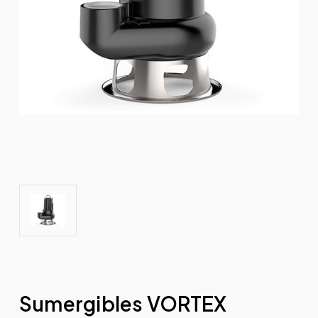
Sumergibles VORTEX