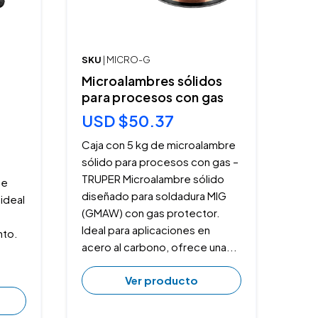
SKU
| MICRO-G
Microalambres sólidos
para procesos con gas
USD $50.37
Caja con 5 kg de microalambre
sólido para procesos con gas –
TRUPER Microalambre sólido
de
diseñado para soldadura MIG
 ideal
(GMAW) con gas protector.
Ideal para aplicaciones en
nto.
acero al carbono, ofrece una...
Ver producto