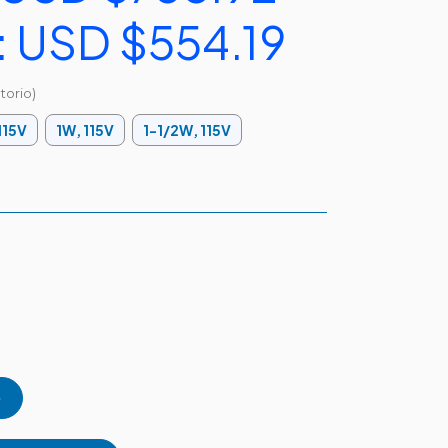
:
USD $554.19
torio)
115V
1W, 115V
1-1/2W, 115V