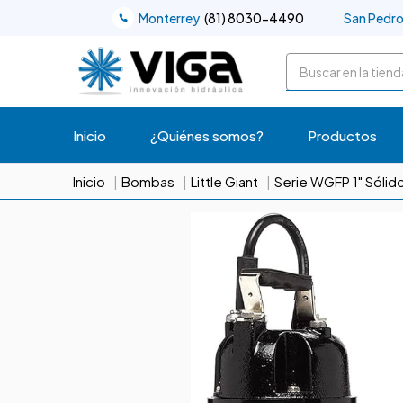
Monterrey
(81) 8030-4490
San Pedr
Buscar
Inicio
¿Quiénes somos?
Productos
Inicio
Bombas
Little Giant
Serie WGFP 1" Sólid