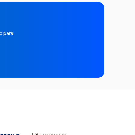
o para