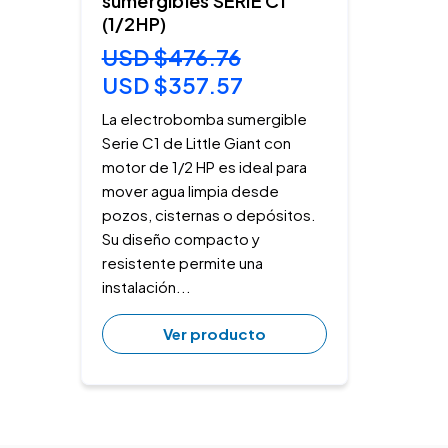
sumergibles SERIE C1
(1/2HP)
USD $476.76
USD $357.57
La electrobomba sumergible
Serie C1 de Little Giant con
motor de 1/2 HP es ideal para
mover agua limpia desde
pozos, cisternas o depósitos.
Su diseño compacto y
resistente permite una
instalación...
Ver producto