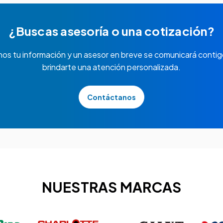
¿Buscas asesoría o una cotización?
nos tu información y un asesor en breve se comunicará contig
brindarte una atención personalizada.
Contáctanos
NUESTRAS MARCAS