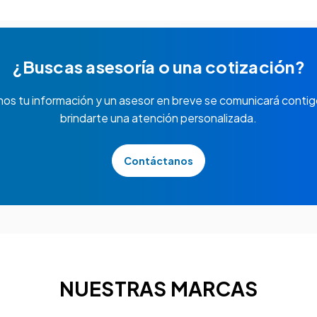
¿Buscas asesoría o una cotización?
nos tu información y un asesor en breve se comunicará contig
brindarte una atención personalizada.
Contáctanos
NUESTRAS MARCAS