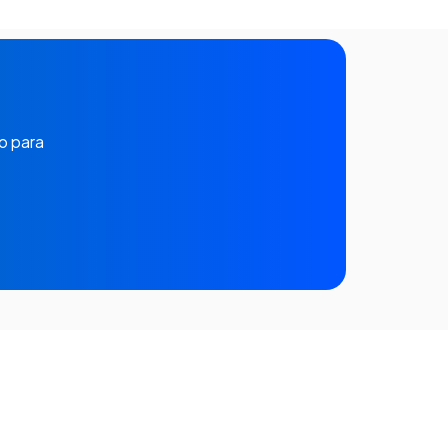
o para