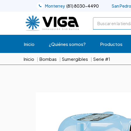
Monterrey
(81) 8030-4490
San Pedr
Buscar
Inicio
¿Quiénes somos?
Productos
Inicio
Bombas
Sumergibles
Serie #1