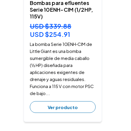
Bombas para efluentes
Serie 10ENH-CIM (1/2HP,
115V)
USD $339.88
USD $254.91
La bomba Serie 10ENH‑CIM de
Little Giant es una bomba
sumergible de media caballo
(½ HP) diseñada para
aplicaciones exigentes de
drenaje y aguas residuales.
Funciona a 115 V con motor PSC
de bajo...
Ver producto