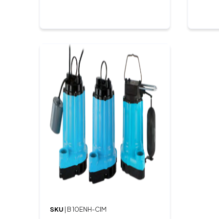
SKU
| B 10ENH-CIM