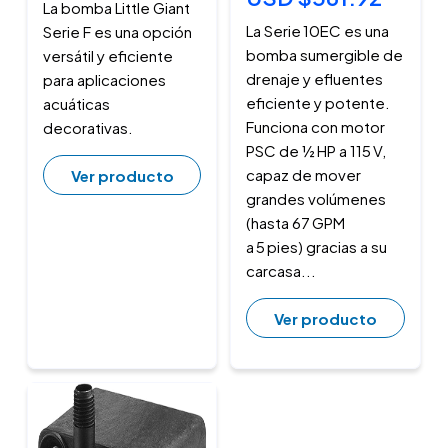
La bomba Little Giant
La Serie 10EC es una
Serie F es una opción
bomba sumergible de
versátil y eficiente
drenaje y efluentes
para aplicaciones
eficiente y potente.
acuáticas
Funciona con motor
decorativas.
PSC de ½ HP a 115 V,
capaz de mover
Ver producto
grandes volúmenes
(hasta 67 GPM
a 5 pies) gracias a su
carcasa...
Ver producto