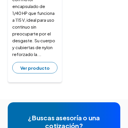
encapsulado de
1/40 HP que funciona
a 115 V, ideal para uso
continuo sin
preocuparte por el
desgaste. Su cuerpo
y cubiertas de nylon
reforzado la...
Ver producto
¿Buscas asesoría o una
cotización?