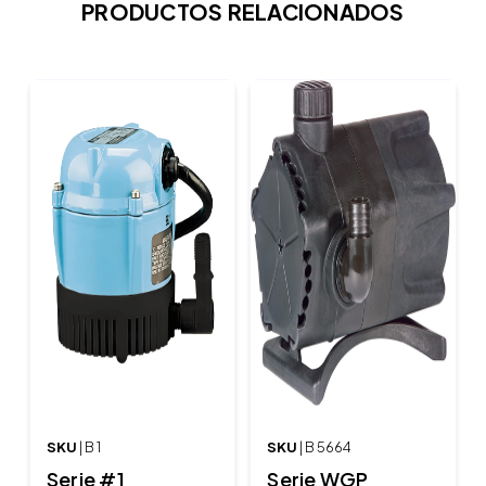
PRODUCTOS RELACIONADOS
SKU
| B 1
SKU
| B 5664
Serie #1
Serie WGP