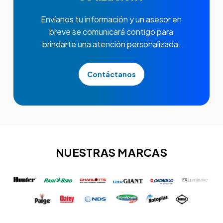
Envíanos tu información y un asesor en
breve se comunicará contigo para
brindarte una atención personalizada.
Contáctanos
NUESTRAS MARCAS