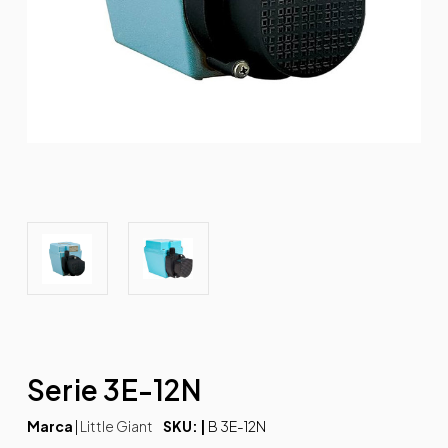
Serie 3E-12N
Marca
|
Little Giant
SKU: |
B 3E-12N