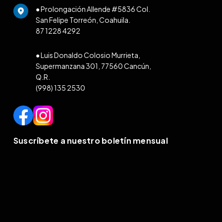
● Prolongación Allende #5836 Col.
San Felipe Torreón, Coahuila.
87 1228 4292
● Luis Donaldo Colosio Murrieta,
Supermanzana 301, 77560 Cancún,
Q.R.
(998) 135 2530
Suscríbete a nuestro boletín mensual