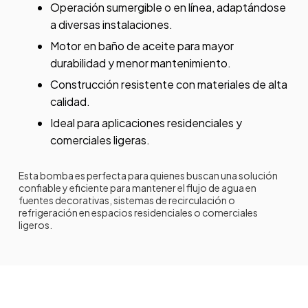
Operación sumergible o en línea, adaptándose
a diversas instalaciones.
Motor en baño de aceite para mayor
durabilidad y menor mantenimiento.
Construcción resistente con materiales de alta
calidad.
Ideal para aplicaciones residenciales y
comerciales ligeras.
Esta bomba es perfecta para quienes buscan una solución
confiable y eficiente para mantener el flujo de agua en
fuentes decorativas, sistemas de recirculación o
refrigeración en espacios residenciales o comerciales
ligeros.