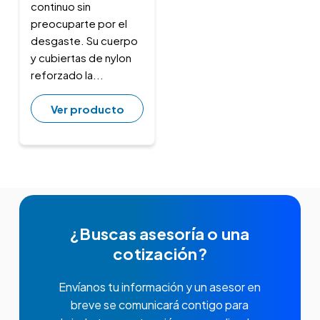
continuo sin
preocuparte por el
desgaste. Su cuerpo
y cubiertas de nylon
reforzado la...
Ver producto
¿Buscas asesoría o una
cotización?
Envíanos tu información y un asesor en
breve se comunicará contigo para