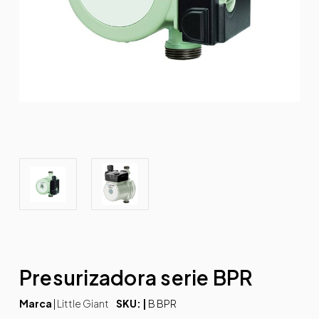
Presurizadora serie BPR
Marca
|
Little Giant
SKU: |
B BPR