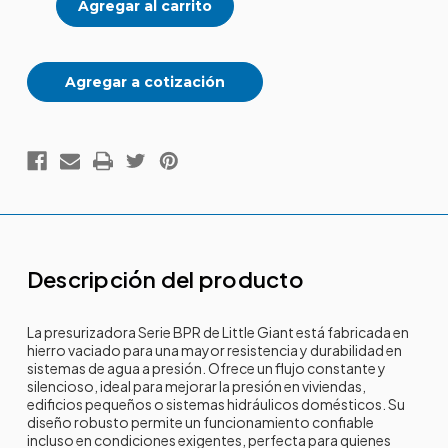
Agregar a cotización
Descripción del producto
La presurizadora Serie BPR de Little Giant está fabricada en
hierro vaciado para una mayor resistencia y durabilidad en
sistemas de agua a presión. Ofrece un flujo constante y
silencioso, ideal para mejorar la presión en viviendas,
edificios pequeños o sistemas hidráulicos domésticos. Su
diseño robusto permite un funcionamiento confiable
incluso en condiciones exigentes, perfecta para quienes