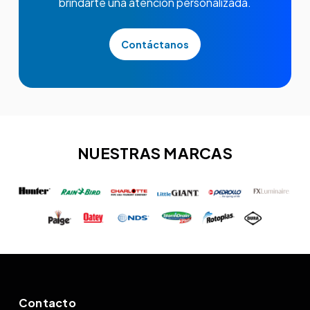
brindarte una atención personalizada.
Contáctanos
NUESTRAS MARCAS
Contacto