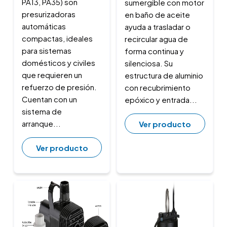
PA13, PA35) son
sumergible con motor
presurizadoras
en baño de aceite
automáticas
ayuda a trasladar o
compactas, ideales
recircular agua de
para sistemas
forma continua y
domésticos y civiles
silenciosa. Su
que requieren un
estructura de aluminio
refuerzo de presión.
con recubrimiento
Cuentan con un
epóxico y entrada...
sistema de
arranque...
Ver producto
Ver producto