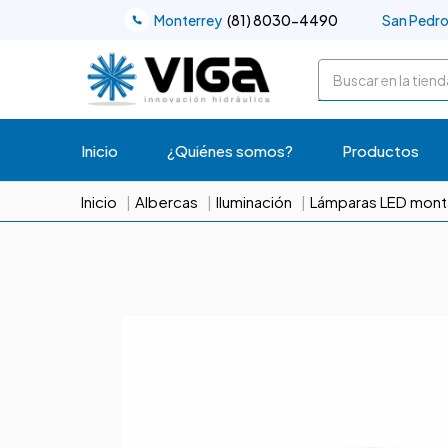
Monterrey
(81) 8030-4490
San Pedr
Buscar
Inicio
¿Quiénes somos?
Productos
Inicio
Albercas
Iluminación
Lámparas LED monta