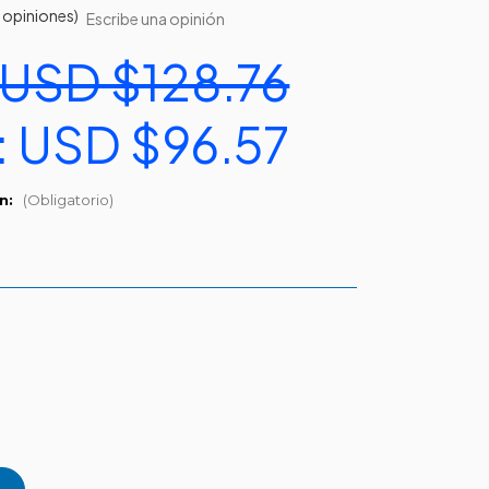
 opiniones)
Escribe una opinión
USD $128.76
:
USD $96.57
ón:
(Obligatorio)