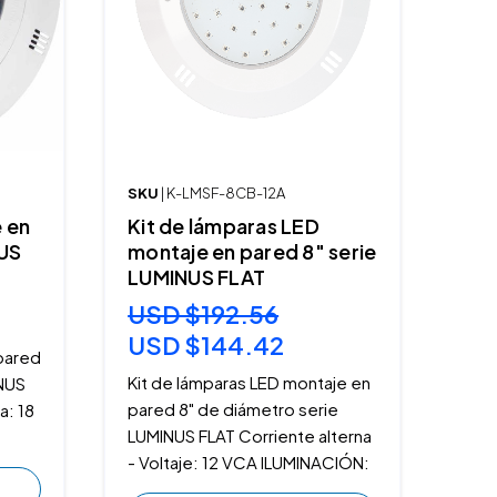
SKU
| K-LMSF-8CB-12A
 en
Kit de lámparas LED
NUS
montaje en pared 8" serie
LUMINUS FLAT
USD $192.56
USD $144.42
pared
Kit de lámparas LED montaje en
INUS
pared 8" de diámetro serie
a: 18
LUMINUS FLAT Corriente alterna
- Voltaje: 12 VCA ILUMINACIÓN: