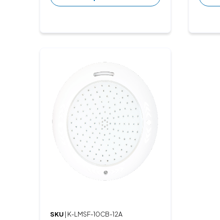
SKU
| K-LMSF-10CB-12A