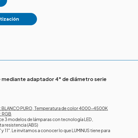
tización
 mediante adaptador 4" de diámetro serie
 BLANCO PURO, Temperatura de color 4000-4500K
: RGB
ce 3 modelos de lámparas con tecnología LED,
ta resistencia (ABS)
" y 11". Le invitamos a conocer lo que LUMINUS tiene para