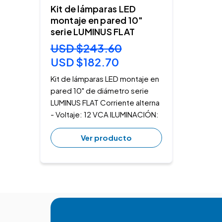
Kit de lámparas LED
montaje en pared 10"
serie LUMINUS FLAT
USD $243.60
USD $182.70
Kit de lámparas LED montaje en
pared 10" de diámetro serie
LUMINUS FLAT Corriente alterna
- Voltaje: 12 VCA ILUMINACIÓN:
Ver producto