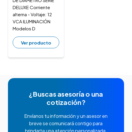
DE DIÁMETRO SERIE
DELUXE Corriente
alterna - Voltaje: 12
VCA ILUMINACIÓN
Modelos D
Ver producto
¿Buscas asesoría o una
cotización?
Envíanos tu información y un asesor en
breve se comunicará contigo para
brindarte una atención personalizada.