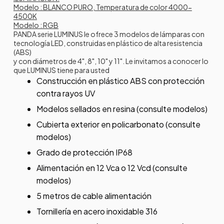
Modelo : BLANCO PURO, Temperatura de color 4000-
4500K
Modelo : RGB
PANDA serie LUMINUS le ofrece 3 modelos de lámparas con
tecnología LED, construidas en plástico de alta resistencia
(ABS)
y con diámetros de 4", 8", 10" y 11". Le invitamos a conocer lo
que LUMINUS tiene para usted
Construcción en plástico ABS con protección
contra rayos UV
Modelos sellados en resina (consulte modelos)
Cubierta exterior en policarbonato (consulte
modelos)
Grado de protección IP68
Alimentación en 12 Vca o 12 Vcd (consulte
modelos)
5 metros de cable alimentación
Tornillería en acero inoxidable 316