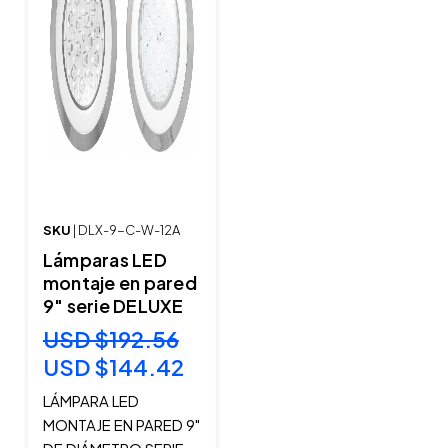
SKU
| DLX-9-C-W-12A
Lámparas LED
montaje en pared
9" serie DELUXE
USD $192.56
USD $144.42
LÁMPARA LED
MONTAJE EN PARED 9"