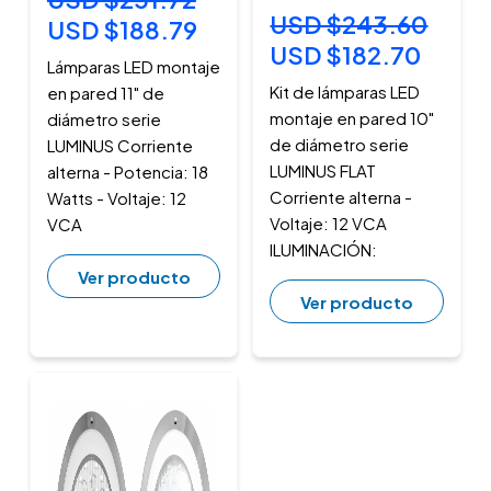
USD $243.60
USD $188.79
USD $182.70
Lámparas LED montaje
Kit de lámparas LED
en pared 11" de
montaje en pared 10"
diámetro serie
de diámetro serie
LUMINUS Corriente
LUMINUS FLAT
alterna - Potencia: 18
Corriente alterna -
Watts - Voltaje: 12
Voltaje: 12 VCA
VCA
ILUMINACIÓN:
Ver producto
Ver producto