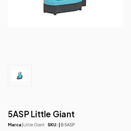
5ASP Little Giant
Marca
|
Little Giant
SKU: |
B 5ASP