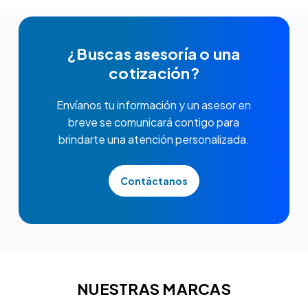
¿Buscas asesoría o una
cotización?
Envíanos tu información y un asesor en
breve se comunicará contigo para
brindarte una atención personalizada.
Contáctanos
NUESTRAS MARCAS