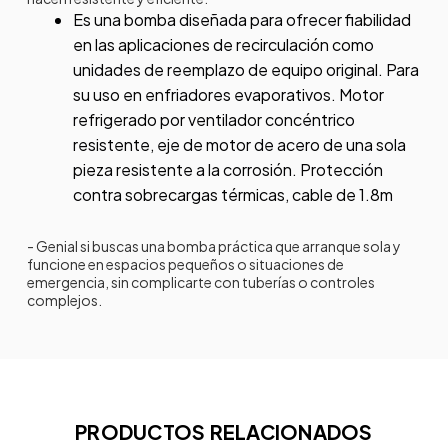
Es una bomba diseñada para ofrecer fiabilidad
en las aplicaciones de recirculación como
unidades de reemplazo de equipo original. Para
su uso en enfriadores evaporativos. Motor
refrigerado por ventilador concéntrico
resistente, eje de motor de acero de una sola
pieza resistente a la corrosión. Protección
contra sobrecargas térmicas, cable de 1.8m
- Genial si buscas una bomba práctica que arranque sola y
funcione en espacios pequeños o situaciones de
emergencia, sin complicarte con tuberías o controles
complejos.
PRODUCTOS RELACIONADOS