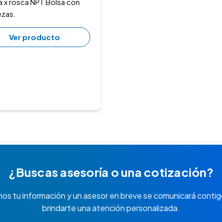
a x rosca NPT Bolsa con
ezas.
Ver producto
¿Buscas asesoría o una cotización?
nos tu información y un asesor en breve se comunicará contig
brindarte una atención personalizada.