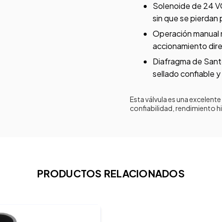
Solenoide de 24 VC
sin que se pierdan 
Operación manual m
accionamiento dire
Diafragma de Santo
sellado confiable y 
Esta válvula es una excelent
confiabilidad, rendimiento h
PRODUCTOS RELACIONADOS