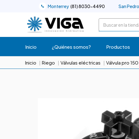
Monterrey
(81) 8030-4490
San Pedr
Buscar
Inicio
¿Quiénes somos?
Productos
Inicio
Riego
Válvulas eléctricas
Válvula pro 150 