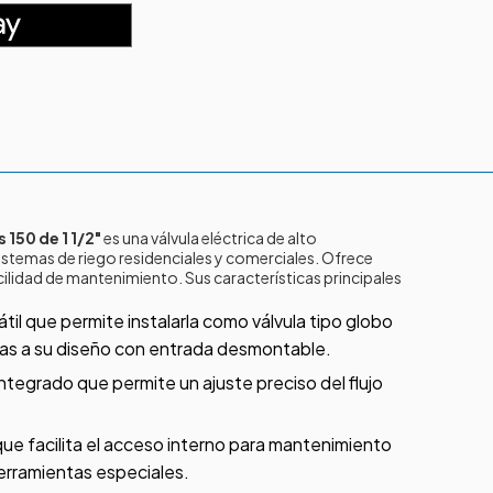
 150 de 1 1/2"
es una válvula eléctrica de alto
istemas de riego residenciales y comerciales. Ofrece
acilidad de mantenimiento. Sus características principales
til que permite instalarla como válvula tipo globo
cias a su diseño con entrada desmontable.
ntegrado que permite un ajuste preciso del flujo
que facilita el acceso interno para mantenimiento
erramientas especiales.