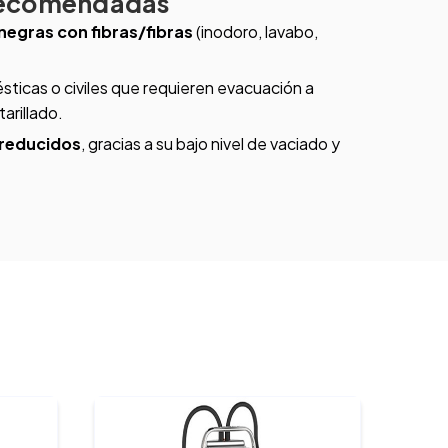
recomendadas
negras con fibras/fibras
(inodoro, lavabo,
sticas o civiles que requieren evacuación a
tarillado.
 reducidos
, gracias a su bajo nivel de vaciado y