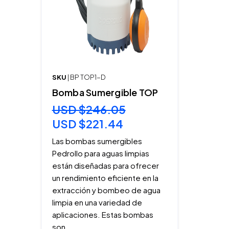
SKU
| BP TOP1-D
Bomba Sumergible TOP
USD $246.05
USD $221.44
Las bombas sumergibles
Pedrollo para aguas limpias
están diseñadas para ofrecer
un rendimiento eficiente en la
extracción y bombeo de agua
limpia en una variedad de
aplicaciones. Estas bombas
son...