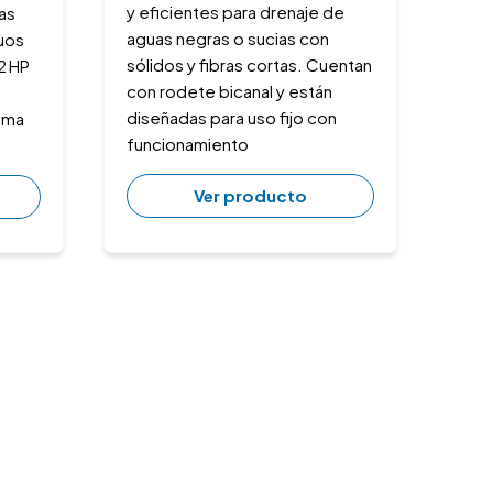
y eficientes para drenaje de
as
aguas negras o sucias con
duos
sólidos y fibras cortas. Cuentan
2 HP
con rodete bicanal y están
diseñadas para uso fijo con
tema
funcionamiento
Ver producto