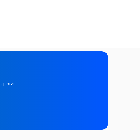
o para