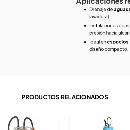
Aplicaciones 
Drenaje de
aguas 
lavadora).
Instalaciones domé
presión hacia alcan
Ideal en
espacios
diseño compacto.
PRODUCTOS RELACIONADOS