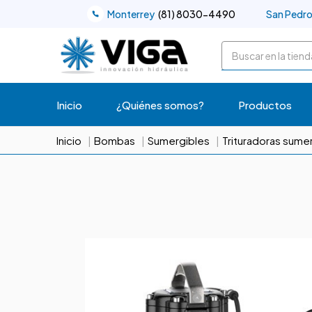
Monterrey
(81) 8030-4490
San Pedr
Buscar
Inicio
¿Quiénes somos?
Productos
Inicio
Bombas
Sumergibles
Trituradoras sume