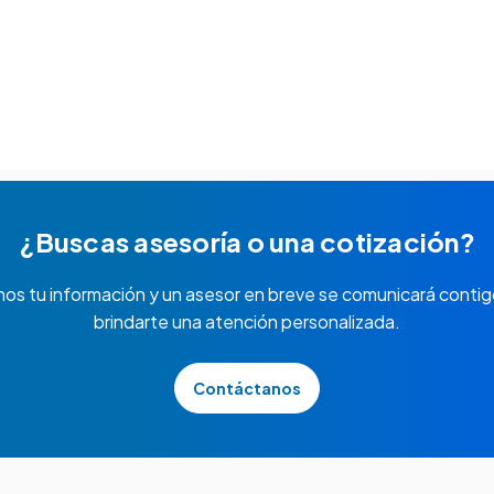
¿Buscas asesoría o una cotización?
nos tu información y un asesor en breve se comunicará contig
brindarte una atención personalizada.
Contáctanos