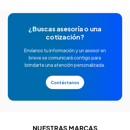
¿Buscas asesoría o una
cotización?
Envíanos tu información y un asesor en
breve se comunicará contigo para
brindarte una atención personalizada.
Contáctanos
NUESTRAS MARCAS