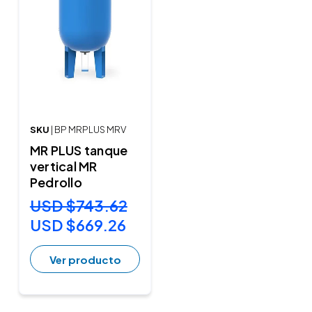
SKU
| BP MRPLUS MRV
MR PLUS tanque
vertical MR
Pedrollo
USD $743.62
USD $669.26
Ver producto