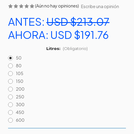
(Aún no hay opiniones)
Escribe una opinión
ANTES:
USD $213.07
AHORA:
USD $191.76
Litros:
(Obligatorio)
50
80
105
150
200
250
300
450
600