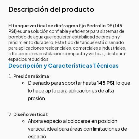
Descripción del producto
El
tanque vertical de diafragma fijo Pedrollo DF (145
PSI)
es una solución confiable y eficiente para sistemas de
bombeo de agua que requieren estabilidad de presión y
rendimiento duradero. Este tipo de tanque está diseñado
para aplicaciones residenciales, comerciales e industriales,
ofreciendo una instalación compacta y vertical, ideal para
espacios reducidos.
Descripción y Características Técnicas
Presión máxima:
Diseñado para soportar hasta
145 PSI
, lo que
lo hace apto para aplicaciones de alta
presión.
Diseño vertical:
Ahorra espacio al colocarse en posición
vertical, ideal para áreas con limitaciones de
espacio.