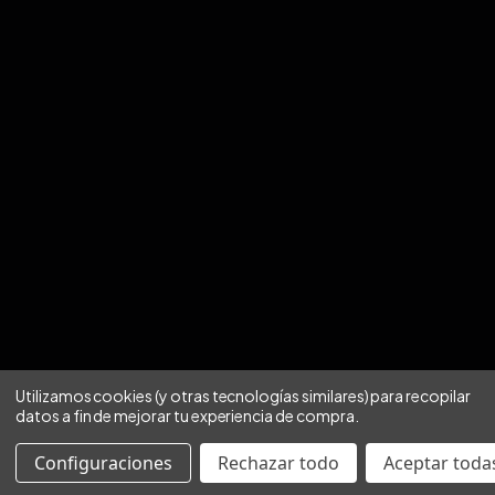
Utilizamos cookies (y otras tecnologías similares) para recopilar
datos a fin de mejorar tu experiencia de compra.
Aviso de privacidad
Configuraciones
Rechazar todo
Aceptar todas