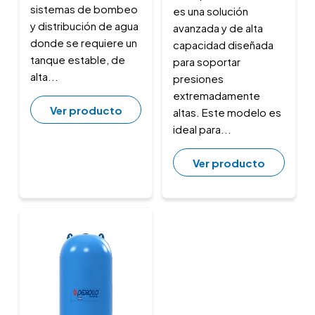
sistemas de bombeo
es una solución
y distribución de agua
avanzada y de alta
donde se requiere un
capacidad diseñada
tanque estable, de
para soportar
alta...
presiones
extremadamente
Ver producto
altas. Este modelo es
ideal para...
Ver producto