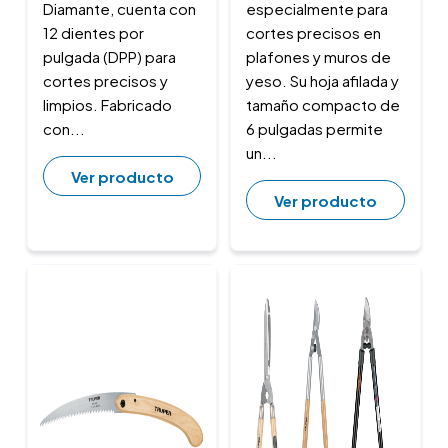
Diamante, cuenta con
especialmente para
12 dientes por
cortes precisos en
pulgada (DPP) para
plafones y muros de
cortes precisos y
yeso. Su hoja afilada y
limpios. Fabricado
tamaño compacto de
con...
6 pulgadas permite
un...
Ver producto
Ver producto