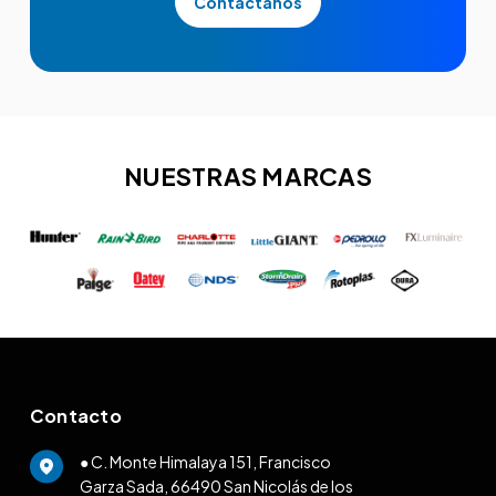
Contáctanos
NUESTRAS MARCAS
Contacto
● C. Monte Himalaya 151, Francisco
Garza Sada, 66490 San Nicolás de los