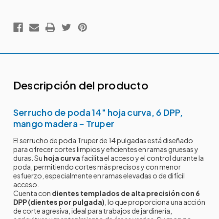
Descripción del producto
Serrucho de poda 14" hoja curva, 6 DPP,
mango madera – Truper
El serrucho de poda Truper de 14 pulgadas está diseñado
para ofrecer cortes limpios y eficientes en ramas gruesas y
duras. Su
hoja curva
facilita el acceso y el control durante la
poda, permitiendo cortes más precisos y con menor
esfuerzo, especialmente en ramas elevadas o de difícil
acceso.
Cuenta con
dientes templados de alta precisión con 6
DPP (dientes por pulgada)
, lo que proporciona una acción
de corte agresiva, ideal para trabajos de jardinería,