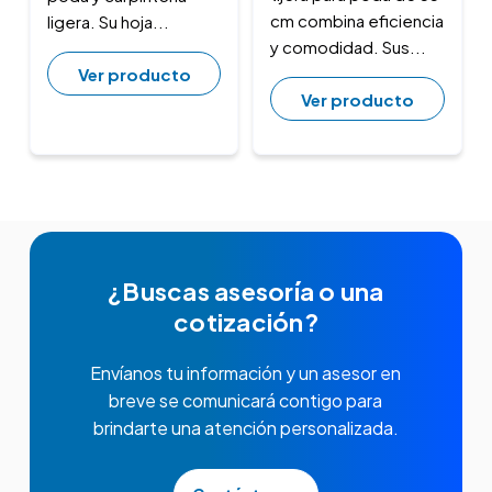
cm combina eficiencia
ligera. Su hoja...
y comodidad. Sus...
Ver producto
Ver producto
¿Buscas asesoría o una
cotización?
Envíanos tu información y un asesor en
breve se comunicará contigo para
brindarte una atención personalizada.