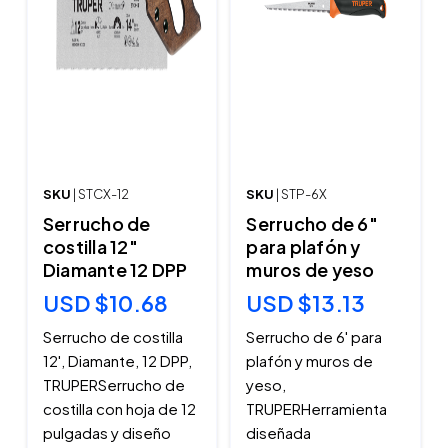
SKU
| STCX-12
SKU
| STP-6X
Serrucho de
Serrucho de 6"
costilla 12"
para plafón y
Diamante 12 DPP
muros de yeso
USD $10.68
USD $13.13
Serrucho de costilla
Serrucho de 6' para
12', Diamante, 12 DPP,
plafón y muros de
TRUPERSerrucho de
yeso,
costilla con hoja de 12
TRUPERHerramienta
pulgadas y diseño
diseñada