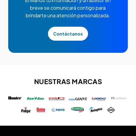
Envíanos tu información y un asesor en
breve se comunicará contigo para
brindarte una atención personalizada.
Contáctanos
NUESTRAS MARCAS