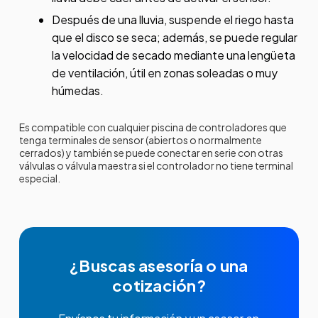
Después de una lluvia, suspende el riego hasta
que el disco se seca; además, se puede regular
la velocidad de secado mediante una lengüeta
de ventilación, útil en zonas soleadas o muy
húmedas.
Es compatible con cualquier piscina de controladores que
tenga terminales de sensor (abiertos o normalmente
cerrados) y también se puede conectar en serie con otras
válvulas o válvula maestra si el controlador no tiene terminal
especial.
¿Buscas asesoría o una
cotización?