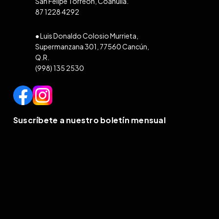
San Felipe Torreón, Coahuila.
87 1228 4292
● Luis Donaldo Colosio Murrieta,
Supermanzana 301, 77560 Cancún,
Q.R.
(998) 135 2530
Suscríbete a nuestro boletín mensual