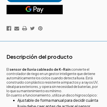
Descripción del producto
El
sensor de lluvia cableado de K-Rain
convierte el
controlador de riego en un gestor inteligente que detiene
automáticamente los ciclos cuando detecta lluvia. Está
construido con plástico resistente a impactos y a rayos UV,
ideal para exteriores, y opera sin necesidad de baterías, por
lo que su mantenimiento es mínimo.
En cuanto a funcionamiento, utiliza un disco higroscópico:
Ajustable de forma manual para decidir cuánta
lluvia debe caer antes de activar el sensor.