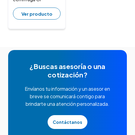
Ver producto
¿Buscas asesoría o una
cotización?
Envíanos tu información y un asesor en
breve se comunicará contigo para
brindarte una atención personalizada.
Contáctanos