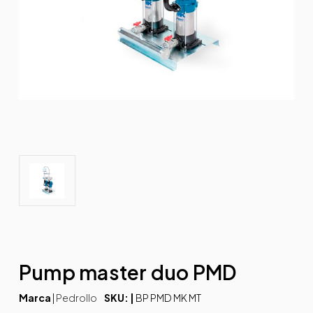
Pump master duo PMD
Marca
|
Pedrollo
SKU: |
BP PMD MK MT