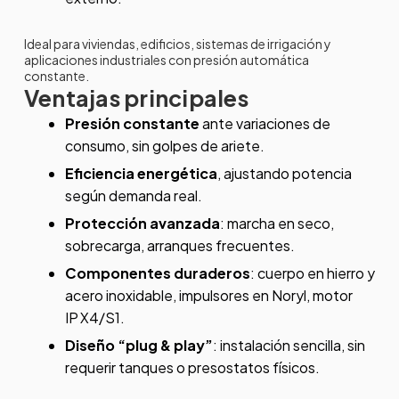
Ideal para viviendas, edificios, sistemas de irrigación y
aplicaciones industriales con presión automática
constante.
Ventajas principales
Presión constante
ante variaciones de
consumo, sin golpes de ariete.
Eficiencia energética
, ajustando potencia
según demanda real.
Protección avanzada
: marcha en seco,
sobrecarga, arranques frecuentes.
Componentes duraderos
: cuerpo en hierro y
acero inoxidable, impulsores en Noryl, motor
IP X4/S1.
Diseño “plug & play”
: instalación sencilla, sin
requerir tanques o presostatos físicos.