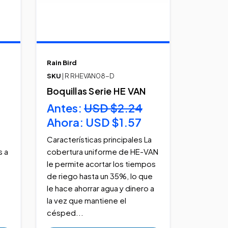
Rain Bird
SKU
| R RHEVAN08-D
Boquillas Serie HE VAN
Antes:
USD $2.24
Ahora:
USD $1.57
Características principales La
s a
cobertura uniforme de HE-VAN
le permite acortar los tiempos
de riego hasta un 35%, lo que
le hace ahorrar agua y dinero a
la vez que mantiene el
césped...