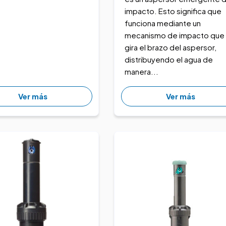
impacto. Esto significa que
funciona mediante un
mecanismo de impacto que
gira el brazo del aspersor,
distribuyendo el agua de
manera...
Ver más
Ver más