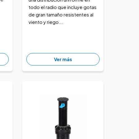
todo el radio que incluye gotas
de gran tamaño resistentes al
viento y riego...
Ver más