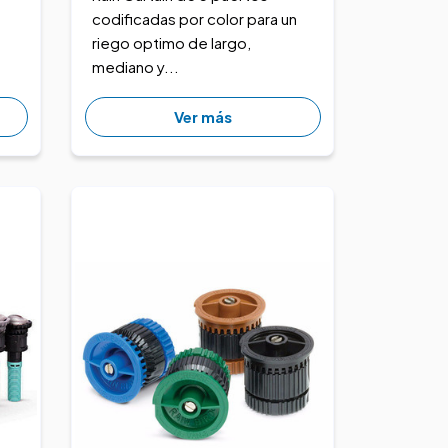
codificadas por color para un
riego optimo de largo,
mediano y...
Ver más