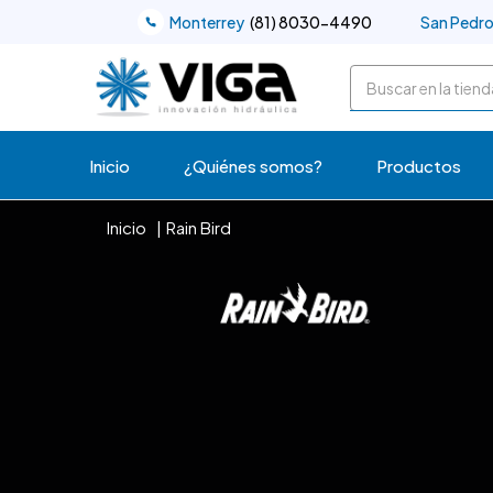
Monterrey
(81) 8030-4490
San Pedr
Buscar
Inicio
¿Quiénes somos?
Productos
Inicio
Rain Bird