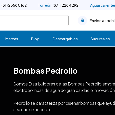
o
(81) 2558 0162
Torreón
(87) 1228 4292
Aguascaliente
Envíos a toda 
Marcas
Blog
Descargables
Sucursales
Bombas Pedrollo
Somos Distribuidores de las Bombas Pedrollo empres
electrobombas de agua de gran calidad e innovación
Pedrollo se caracteriza por diseñar bombas que ayud
sea que se necesite.