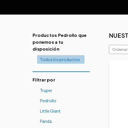
NUES
Productos Pedrollo que
ponemos a tu
disposición
Ordenar 
Todos los productos
Filtrar por
Truper
Pedrollo
Little Giant
Panda