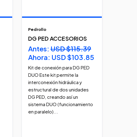
Pedrollo
DG PED ACCESORIOS
Antes:
USD $115.39
Ahora:
USD $103.85
Kit de conexión para DG PED
DUO Este kit permite la
interconexión hidráulica y
estructural de dos unidades
DG PED, creando así un
sistema DUO (funcionamiento
en paralelo)...