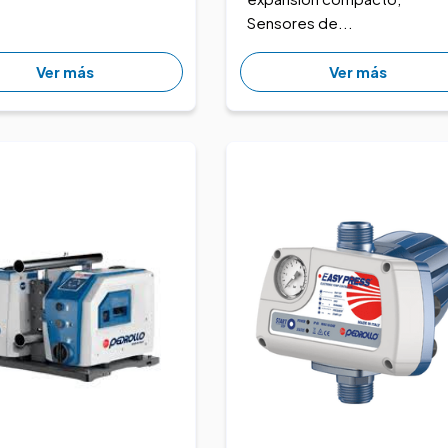
Sensores de...
Ver más
Ver más