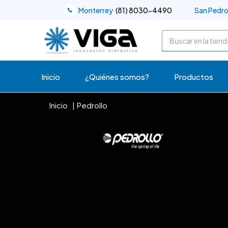
Monterrey
(81) 8030-4490
San Pedr
Buscar
Inicio
¿Quiénes somos?
Productos
Inicio
Pedrollo