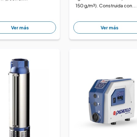
150 g/m³). Construida con...
Ver más
Ver más