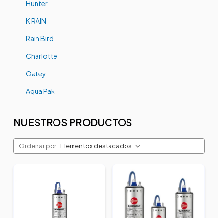
Hunter
K RAIN
Rain Bird
Charlotte
Oatey
Aqua Pak
NUESTROS PRODUCTOS
Ordenar por: