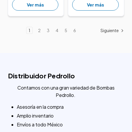
Ver más
Ver más
1
2
3
4
5
6
Siguiente
Distribuidor Pedrollo
Contamos con una gran variedad de Bombas
Pedrollo.
Asesoría en la compra
Amplio inventario
Envíos a todo México