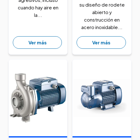
su diseño de rodete
cuando hay aire en
abierto y
la...
construcción en
acero inoxidable...
Ver más
Ver más