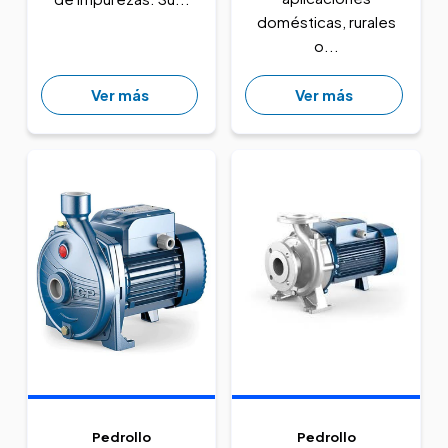
domésticas, rurales
o...
Ver más
Ver más
Pedrollo
Pedrollo