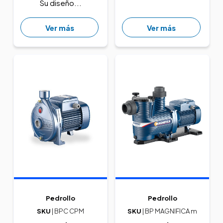
Su diseño...
Ver más
Ver más
Pedrollo
Pedrollo
SKU
| BPC CPM
SKU
| BP MAGNIFICA m