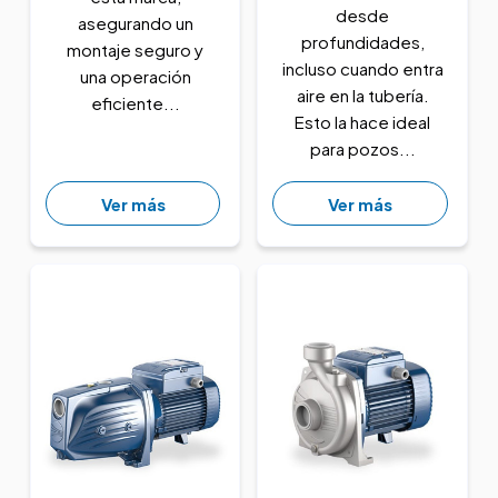
desde
asegurando un
profundidades,
montaje seguro y
incluso cuando entra
una operación
aire en la tubería.
eficiente...
Esto la hace ideal
para pozos...
Ver más
Ver más