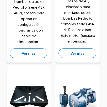
pozos de 4″,
bombas de pozo
diseñado para
Pedrollo (serie 4SR,
montarse sobre
4HR), creado para
bombas Pedrollo
operar en
como las series 4SR,
configuración
4HR, entre otras.
monofásica con
Este motor funciona
cable de
en tensión...
alimentación...
Ver más
Ver más