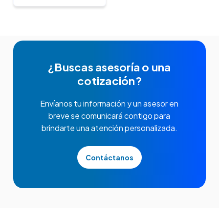
¿Buscas asesoría o una
cotización?
Envíanos tu información y un asesor en
breve se comunicará contigo para
brindarte una atención personalizada.
Contáctanos