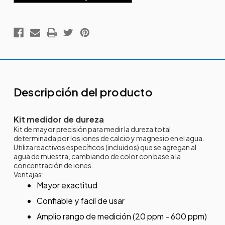
Descripción del producto
Kit medidor de dureza
Kit de mayor precisión para medir la dureza total
determinada por los iones de calcio y magnesio en el agua.
Utiliza reactivos específicos (incluidos) que se agregan al
agua de muestra, cambiando de color con base a la
concentración de iones.
Ventajas:
Mayor exactitud
Confiable y facil de usar
Amplio rango de medición (20 ppm - 600 ppm)