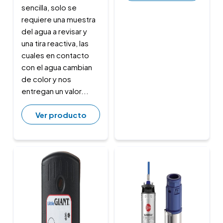
sencilla, solo se
requiere una muestra
del agua a revisar y
una tira reactiva, las
cuales en contacto
con el agua cambian
de color y nos
entregan un valor...
Ver producto