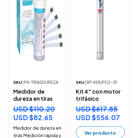
SKU
| PK-TIRASDUREZA
SKU
| BP 4SR/PD2-3F
Medidor de
Kit 4" con motor
dureza en tiras
trifásico
USD $110.20
USD $617.85
USD $82.65
USD $556.07
Medidor de dureza en
Ver producto
tiras Medición rápida y