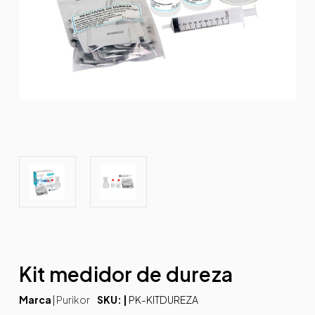
Kit medidor de dureza
Marca
|
Purikor
SKU: |
PK-KITDUREZA