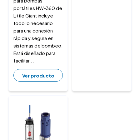
para bombas
portátiles HW-360 de
Little Giant incluye
todo lo necesario
para una conexión
rápida y segura en
sistemas de bombeo.
Está diseñado para
facilitar...
Ver producto