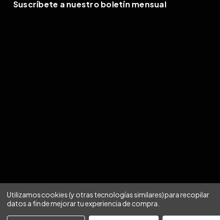
Suscríbete a nuestro boletín mensual
Utilizamos cookies (y otras tecnologías similares) para recopilar
datos a fin de mejorar tu experiencia de compra.
Aviso de privacidad