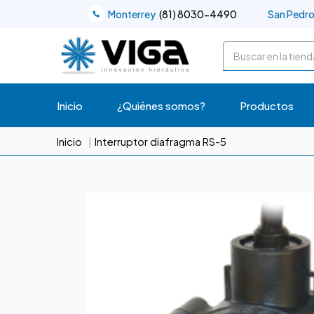
Monterrey
(81) 8030-4490
San Pedr
Buscar
Inicio
¿Quiénes somos?
Productos
Inicio
Interruptor diafragma RS-5