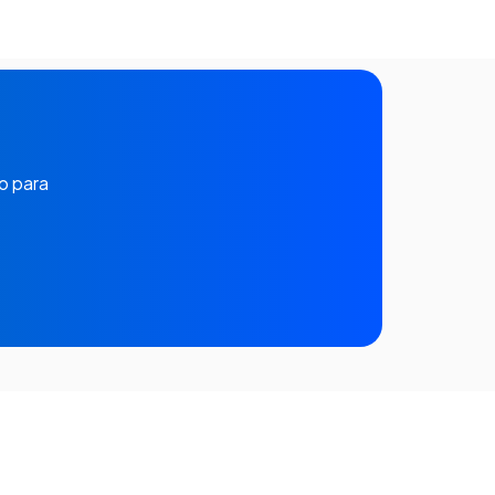
o para