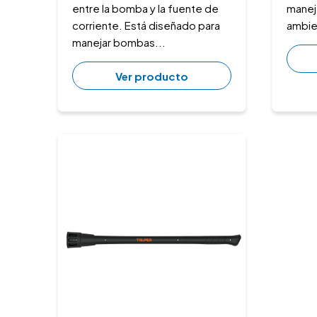
entre la bomba y la fuente de
maneja
corriente. Está diseñado para
ambien
manejar bombas...
Ver producto