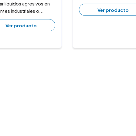
r líquidos agresivos en
Ver producto
tes industriales o...
Ver producto