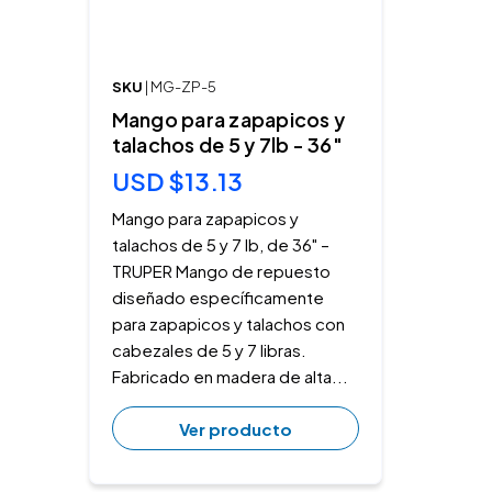
SKU
| MG-ZP-5
Mango para zapapicos y
talachos de 5 y 7lb - 36"
USD $13.13
Mango para zapapicos y
talachos de 5 y 7 lb, de 36" –
TRUPER Mango de repuesto
diseñado específicamente
para zapapicos y talachos con
cabezales de 5 y 7 libras.
Fabricado en madera de alta...
Ver producto