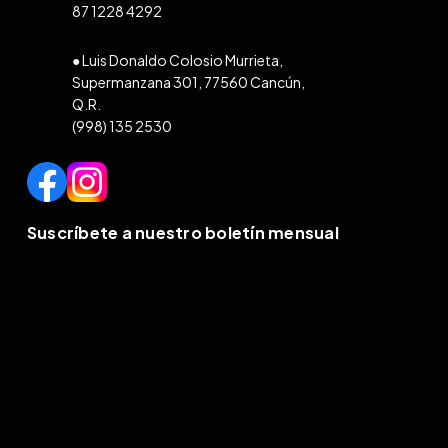
87 1228 4292
● Luis Donaldo Colosio Murrieta,
Supermanzana 301, 77560 Cancún,
Q.R.
(998) 135 2530
Suscríbete a nuestro boletín mensual