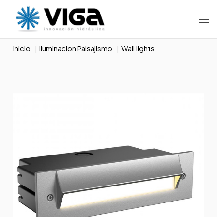
Inicio
Iluminacion Paisajismo
Wall lights