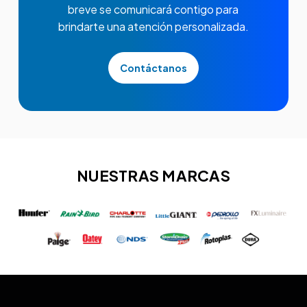
breve se comunicará contigo para
brindarte una atención personalizada.
Contáctanos
NUESTRAS MARCAS