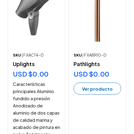
SKU
| F XACT4-D
SKU
| F XABR10-D
Uplights
Pathlights
USD $0.00
USD $0.00
Características
Ver producto
principales Aluminio
fundido a presión
Anodizado de
aluminio de dos capas
de calidad marina y
acabado de pintura en