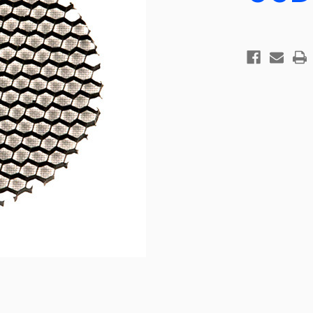
Existencias
actuales: