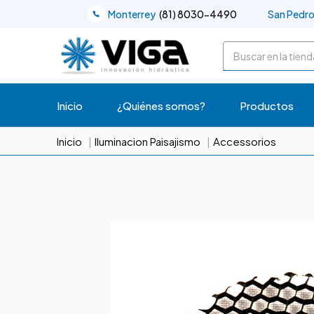
Monterrey
(81) 8030-4490
San Pedr
Buscar
Inicio
¿Quiénes somos?
Productos
Inicio
Iluminacion Paisajismo
Accessorios