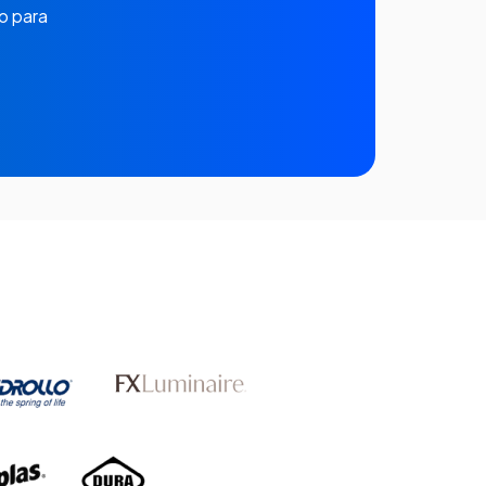
o para