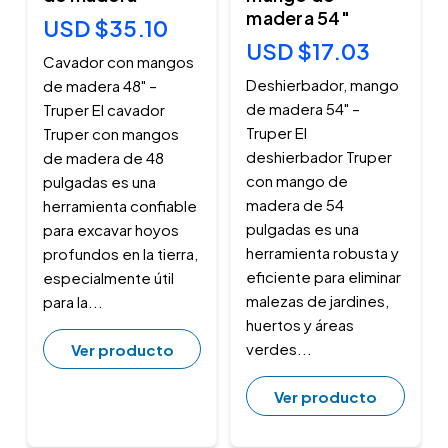
madera 54"
USD $35.10
USD $17.03
Cavador con mangos
Deshierbador, mango
de madera 48" –
de madera 54" –
Truper El cavador
Truper El
Truper con mangos
deshierbador Truper
de madera de 48
con mango de
pulgadas es una
madera de 54
herramienta confiable
pulgadas es una
para excavar hoyos
herramienta robusta y
profundos en la tierra,
eficiente para eliminar
especialmente útil
malezas de jardines,
para la...
huertos y áreas
verdes...
Ver producto
Ver producto