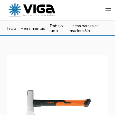
Trabajo
Hacha para rajar
Inicio
Herramientas
rudo
madera 3lb