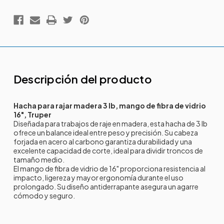
Descripción del producto
Hacha para rajar madera 3 lb, mango de fibra de vidrio
16", Truper
Diseñada para trabajos de raje en madera, esta hacha de 3 lb
ofrece un balance ideal entre peso y precisión. Su cabeza
forjada en acero al carbono garantiza durabilidad y una
excelente capacidad de corte, ideal para dividir troncos de
tamaño medio.
El mango de fibra de vidrio de 16" proporciona resistencia al
impacto, ligereza y mayor ergonomía durante el uso
prolongado. Su diseño antiderrapante asegura un agarre
cómodo y seguro.