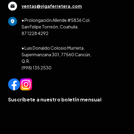
ventas@vigaferretera.com
● Prolongación Allende #5836 Col.
San Felipe Torreón, Coahuila.
87 1228 4292
● Luis Donaldo Colosio Murrieta,
Supermanzana 301, 77560 Cancún,
Q.R.
(998) 135 2530
Suscríbete a nuestro boletín mensual