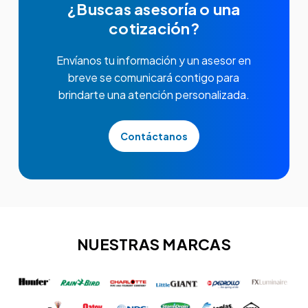
¿Buscas asesoría o una
cotización?
Envíanos tu información y un asesor en
breve se comunicará contigo para
brindarte una atención personalizada.
Contáctanos
NUESTRAS MARCAS