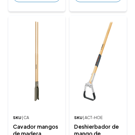
SKU
| CA
SKU
| ACT-HOE
Cavador mangos
Deshierbador de
de madera
mango de