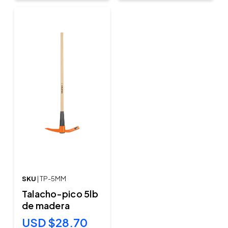
SKU
| TP-5MM
Talacho-pico 5lb
de madera
USD $28.70