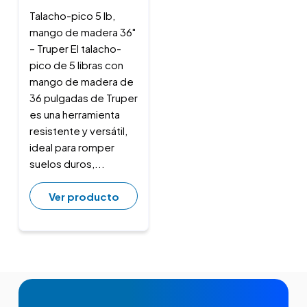
Talacho-pico 5 lb,
mango de madera 36"
– Truper El talacho-
pico de 5 libras con
mango de madera de
36 pulgadas de Truper
es una herramienta
resistente y versátil,
ideal para romper
suelos duros,...
Ver producto