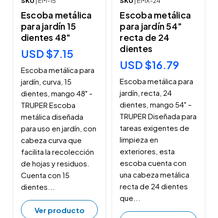
SKU
| EM-15
SKU
| EMX-24
Escoba metálica
Escoba metálica
para jardín 15
para jardín 54"
dientes 48"
recta de 24
dientes
USD $7.15
USD $16.79
Escoba metálica para
Escoba metálica para
jardín, curva, 15
jardín, recta, 24
dientes, mango 48" -
dientes, mango 54" –
TRUPER Escoba
TRUPER Diseñada para
metálica diseñada
tareas exigentes de
para uso en jardín, con
limpieza en
cabeza curva que
exteriores, esta
facilita la recolección
escoba cuenta con
de hojas y residuos.
una cabeza metálica
Cuenta con 15
recta de 24 dientes
dientes...
que...
Ver producto