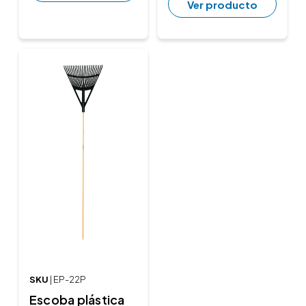
Ver producto
SKU
| EP-22P
Escoba plástica