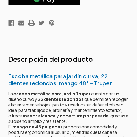
Descripción del producto
Escoba metálica para jardín curva, 22
dientes redondos, mango 48" – Truper
La
escoba metálica para jardín Truper
cuenta con un
diseño curvo y
22 dientes redondos
que permiten recoger
eficientemente hojas, pasto y residuos sin dañar el césped.
Ideal para trabajos de jardinería y mantenimiento exterior,
ofrece
mayor alcance y cobertura por pasada
, gracias a
su diseño amplio y resistente.
El
mango de 48 pulgadas
proporciona comodidad y
postura ergonómica al usuario, mientras que la cabeza