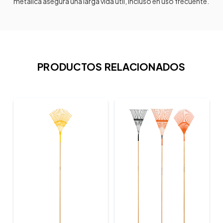
metálica asegura una larga vida útil, incluso en uso frecuente.
PRODUCTOS RELACIONADOS