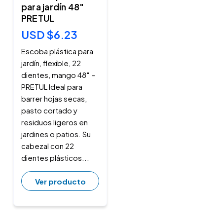
para jardín 48"
PRETUL
USD $6.23
Escoba plástica para
jardín, flexible, 22
dientes, mango 48″ –
PRETUL Ideal para
barrer hojas secas,
pasto cortado y
residuos ligeros en
jardines o patios. Su
cabezal con 22
dientes plásticos...
Ver producto