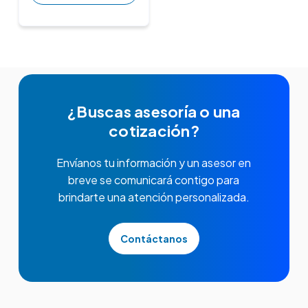
¿Buscas asesoría o una
cotización?
Envíanos tu información y un asesor en
breve se comunicará contigo para
brindarte una atención personalizada.
Contáctanos