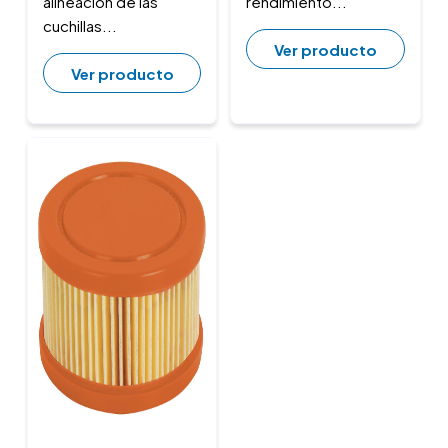
alineación de las
rendimiento...
cuchillas...
Ver producto
Ver producto