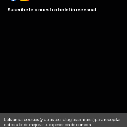
Suscríbete a nuestro boletín mensual
Utilizamos cookies (y otras tecnologías similares) para recopilar
datos a fin de mejorar tu experiencia de compra.