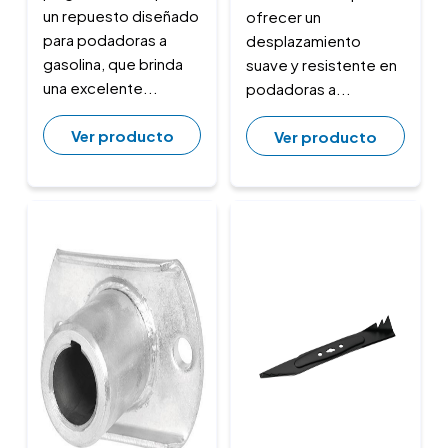
un repuesto diseñado
ofrecer un
para podadoras a
desplazamiento
gasolina, que brinda
suave y resistente en
una excelente...
podadoras a...
Ver producto
Ver producto