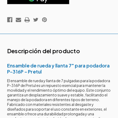
Descripción del producto
Ensamble de rueda y llanta 7" para podadora
P-316P – Pretul
El ensamble de rueda y llanta de 7 pulgadas para la podadora
P-316P de Pretul es un repuesto esencial para mantener la
movilidad y el rendimiento óptimo del equipo. Este conjunto
garantiza un desplazamiento suave y estable, facilitando el
manejo de la podadora en diferentes tipos de terreno.
Fabricado con materiales resistentes al desgaste y
diseñados para soportar el uso constante en exteriores, el
ensamble ofrece una durabilidad prolongada y una