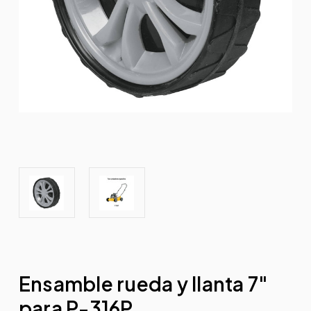
Ensamble rueda y llanta 7"
para P-316P