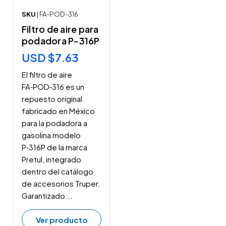
SKU
| FA-POD-316
Filtro de aire para
podadora P-316P
USD $7.63
El filtro de aire
FA‑POD‑316 es un
repuesto original
fabricado en México
para la podadora a
gasolina modelo
P‑316P de la marca
Pretul, integrado
dentro del catálogo
de accesorios Truper.
Garantizado...
Ver producto