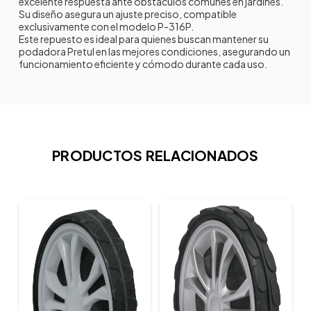
excelente respuesta ante obstáculos comunes en jardines.
Su diseño asegura un ajuste preciso, compatible
exclusivamente con el modelo P-316P.
Este repuesto es ideal para quienes buscan mantener su
podadora Pretul en las mejores condiciones, asegurando un
funcionamiento eficiente y cómodo durante cada uso.
PRODUCTOS RELACIONADOS