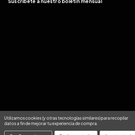
Suscríbete a nuestro boletín mensual
Utilizamos cookies (y otras tecnologías similares) para recopilar
datos a fin de mejorar tu experiencia de compra.
Aviso de privacidad