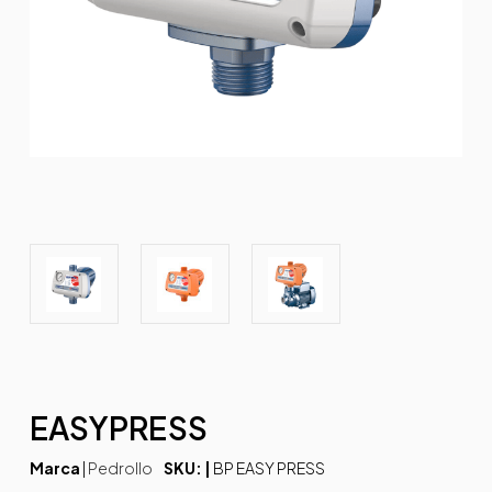
EASYPRESS
Marca
|
Pedrollo
SKU: |
BP EASY PRESS