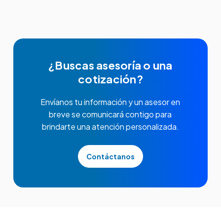
¿Buscas asesoría o una
cotización?
Envíanos tu información y un asesor en
breve se comunicará contigo para
brindarte una atención personalizada.
Contáctanos