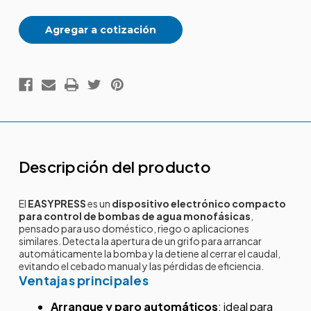
Agregar a cotización
Descripción del producto
El
EASYPRESS
es un
dispositivo electrónico compacto
para control de bombas de agua monofásicas
,
pensado para uso doméstico, riego o aplicaciones
similares. Detecta la apertura de un grifo para arrancar
automáticamente la bomba y la detiene al cerrar el caudal,
evitando el cebado manual y las pérdidas de eficiencia.
Ventajas principales
Arranque y paro automáticos
: ideal para