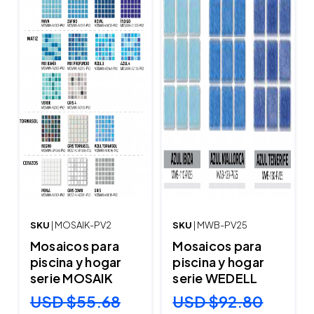
SKU
| MOSAIK-PV2
SKU
| MWB-PV25
Mosaicos para
Mosaicos para
piscina y hogar
piscina y hogar
serie MOSAIK
serie WEDELL
USD $55.68
USD $92.80