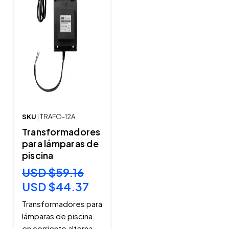
SKU
| TRAFO-12A
Transformadores
para lámparas de
piscina
USD $59.16
USD $44.37
Transformadores para
lámparas de piscina
en corriente alterna -