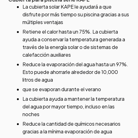
La cubierta solar KAPE le ayudará a que
disfrute por más tiempo su piscina gracias a sus
múltiples ventajas
Retiene el calor hasta un 75%. La cubierta
ayuda a conservar la temperatura generada a
través de la energía solar o de sistemas de
calefacción auxiliares
Reduce la evaporación del agua hasta un 97%.
Esto puede ahorrarle alrededor de 10,000
litros de agua
que se evaporan durante el verano
La cubierta ayuda a mantener la temperatura
del agua por mayor tiempo, incluso en las
noches
Reduce la cantidad de químicos necesarios
gracias a la mínima evaporación de agua