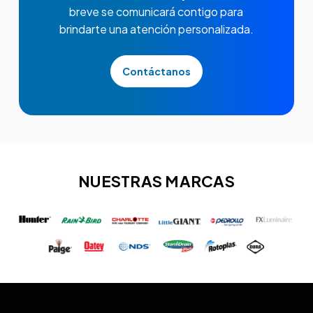
breve se comunicará contigo para
brindarte una atención personalizada.
Contáctanos
NUESTRAS MARCAS