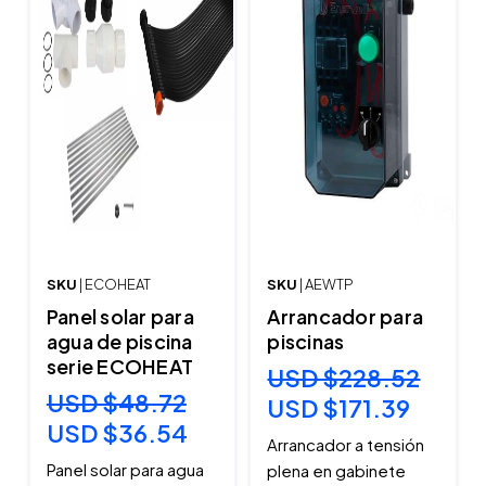
SKU
| ECOHEAT
SKU
| AEWTP
Panel solar para
Arrancador para
agua de piscina
piscinas
serie ECOHEAT
USD $228.52
USD $48.72
USD $171.39
USD $36.54
Arrancador a tensión
Panel solar para agua
plena en gabinete