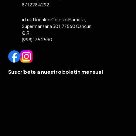
87 1228 4292
● Luis Donaldo Colosio Murrieta,
Supermanzana 301, 77560 Cancún,
Q.R.
(998) 135 2530
Suscríbete a nuestro boletín mensual