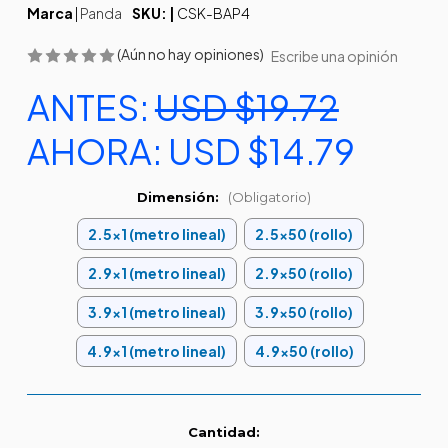
Marca
|
Panda
SKU: |
CSK-BAP4
(Aún no hay opiniones)
Escribe una opinión
ANTES:
USD $19.72
AHORA:
USD $14.79
Dimensión:
(Obligatorio)
2.5x1 (metro lineal)
2.5x50 (rollo)
2.9x1 (metro lineal)
2.9x50 (rollo)
3.9x1 (metro lineal)
3.9x50 (rollo)
4.9x1 (metro lineal)
4.9x50 (rollo)
Existencias
Cantidad: