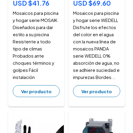
USD $41.76
USD $69.60
Mosaicos para piscina
Mosaicos para piscina
y hogar serie MOSAIK
y hogar serie WEDELL
Diseñados para dar
Disfrute los efectos
estilo a su piscina
del color en el agua
Resistente a todo
con la nueva línea de
tipo de climas
mosaicos PANDA
Probados ante
serie WEDELL 0%
choques términos y
absorción de agua, no
golpes Fácil
se adhiere suciedad e
instalación
impurezas Bordes...
Ver producto
Ver producto