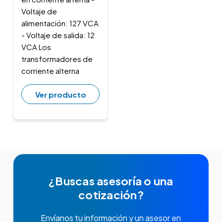
Voltaje de
alimentación: 127 VCA
- Voltaje de salida: 12
VCA Los
transformadores de
corriente alterna
Ver producto
¿Buscas asesoría o una
cotización?
Envíanos tu información y un asesor en