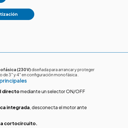
tización
ofásica (230 V)
diseñada para arrancar y proteger
 de 3″ y 4″ en configuración monofásica .
principales
 directo
mediante un selector ON/OFF
ca integrada
, desconecta el motor ante
a cortocircuito.