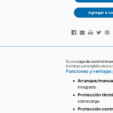
Agregar a co
Es una
caja de control mon
bombas sumergibles de pozo
Funciones y ventajas 
Arranque/manual
integrado.
Protección térmi
sobrecarga
.
Protección contr