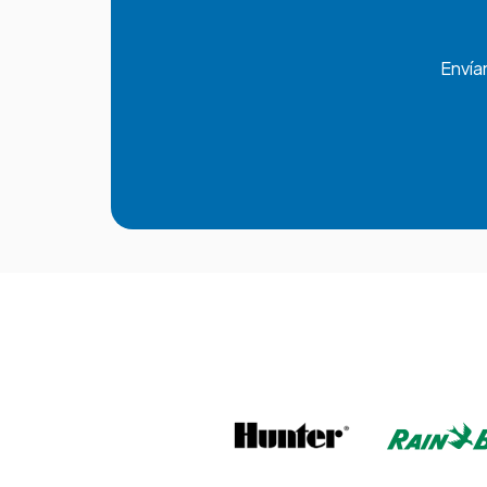
Envía