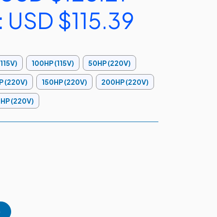
:
USD $115.39
115V)
100HP (115V)
50HP (220V)
P (220V)
150HP (220V)
200HP (220V)
HP (220V)