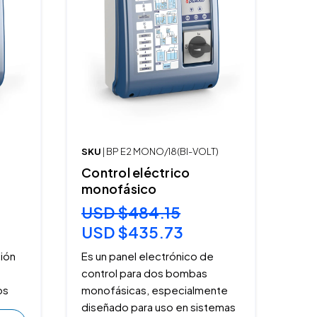
SKU
| BP E2 MONO/18(BI-VOLT)
Control eléctrico
monofásico
USD $484.15
USD $435.73
ción
Es un panel electrónico de
control para dos bombas
os
monofásicas, especialmente
diseñado para uso en sistemas