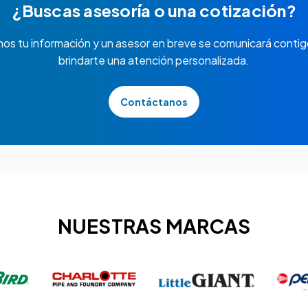
¿Buscas asesoría o una cotización?
nos tu información y un asesor en breve se comunicará contig
brindarte una atención personalizada.
Contáctanos
NUESTRAS MARCAS