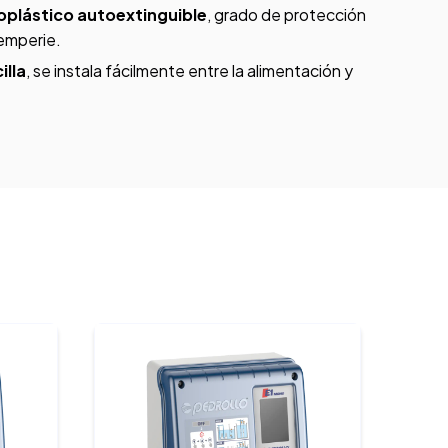
plástico autoextinguible
, grado de protección
temperie.
illa
, se instala fácilmente entre la alimentación y