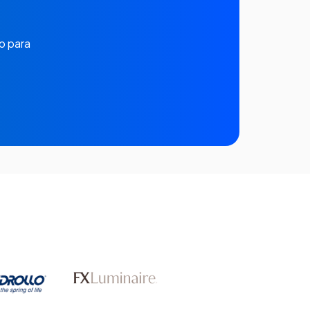
o para