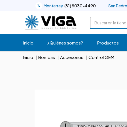
Monterrey
(81) 8030-4490
San Pedr
Buscar
Inicio
¿Quiénes somos?
Productos
Inicio
Bombas
Accesorios
Control QEM