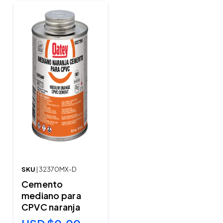
SKU
| 32370MX-D
Cemento
mediano para
CPVC naranja