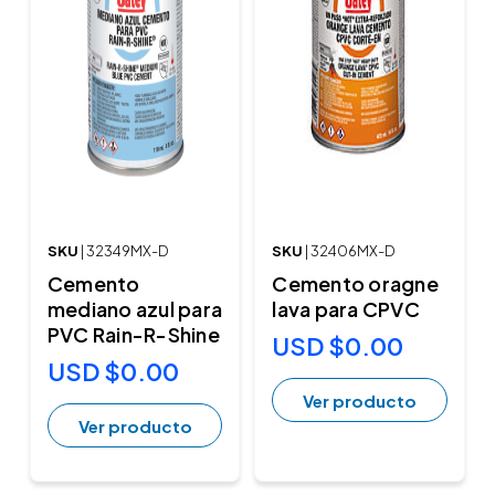
SKU
| 32349MX-D
SKU
| 32406MX-D
Cemento
Cemento oragne
mediano azul para
lava para CPVC
PVC Rain-R-Shine
USD $0.00
USD $0.00
Ver producto
Ver producto