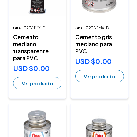
SKU
| 32361MX-D
SKU
| 32382MX-D
Cemento
Cemento gris
mediano
mediano para
transparente
PVC
para PVC
USD $0.00
USD $0.00
Ver producto
Ver producto