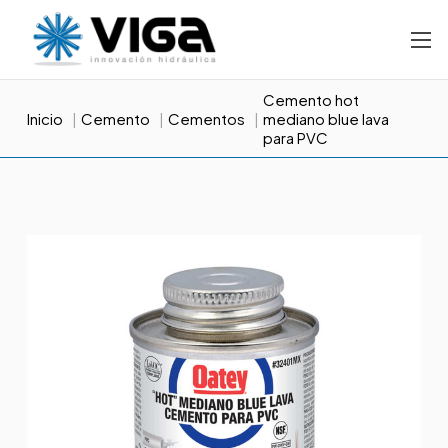
Cemento hot
Inicio
Cemento
Cementos
mediano blue lava
para PVC