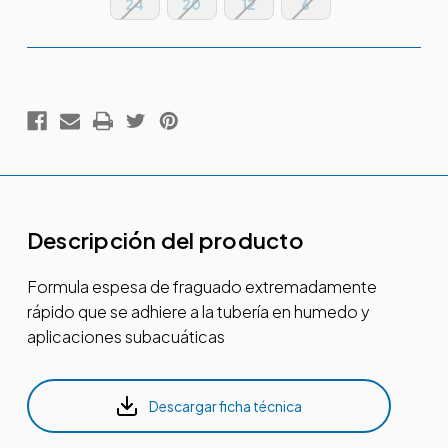
24
20
12
6
Existencias
actuales:
Descripción del producto
Formula espesa de fraguado extremadamente
rápido que se adhiere a la tubería en humedo y
aplicaciones subacuáticas
Descargar ficha técnica