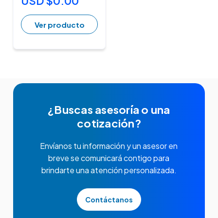
USD $0.00
Ver producto
¿Buscas asesoría o una
cotización?
Envíanos tu información y un asesor en
breve se comunicará contigo para
brindarte una atención personalizada.
Contáctanos