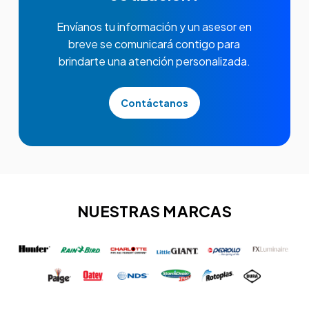
Envíanos tu información y un asesor en
breve se comunicará contigo para
brindarte una atención personalizada.
Contáctanos
NUESTRAS MARCAS