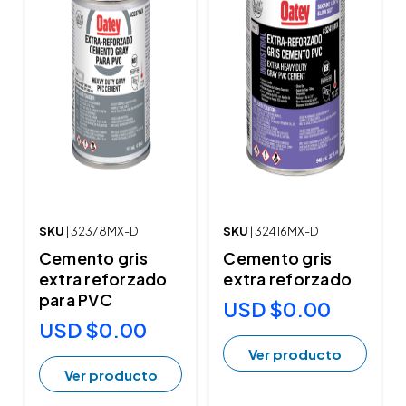
SKU
| 32378MX-D
SKU
| 32416MX-D
Cemento gris
Cemento gris
extra reforzado
extra reforzado
para PVC
USD $0.00
USD $0.00
Ver producto
Ver producto