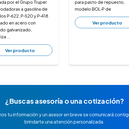
ada por el Grupo Truper
para pasto de repuesto,
podadoras a gasolina de
modelo BOL‑P de
os P‑622, P‑520 y P‑418.
Ver producto
cado en acero con
do galvanizado,
iza...
Ver producto
¿Buscas asesoría o una cotización?
nos tu información y un asesor en breve se comunicará contig
brindarte una atención personalizada.