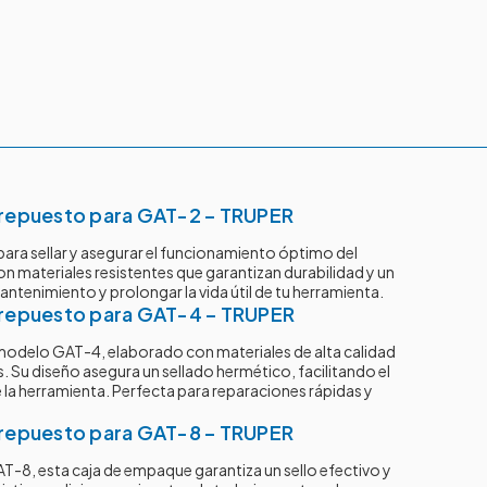
repuesto para GAT-2 – TRUPER
ara sellar y asegurar el funcionamiento óptimo del
 materiales resistentes que garantizan durabilidad y un
antenimiento y prolongar la vida útil de tu herramienta.
repuesto para GAT-4 – TRUPER
odelo GAT-4, elaborado con materiales de alta calidad
s. Su diseño asegura un sellado hermético, facilitando el
la herramienta. Perfecta para reparaciones rápidas y
repuesto para GAT-8 – TRUPER
T-8, esta caja de empaque garantiza un sello efectivo y