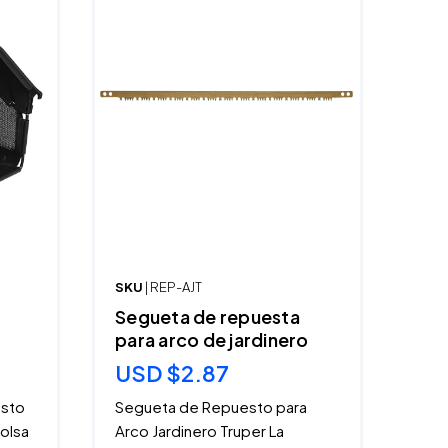
SKU
| REP-AJT
Segueta de repuesta
para arco de jardinero
USD $2.87
esto
Segueta de Repuesto para
Bolsa
Arco Jardinero Truper La