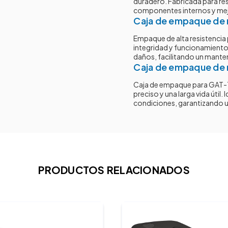
duradero. Fabricada para res
componentes internos y mejo
Caja de empaque de 
Empaque de alta resistencia
integridad y funcionamiento d
daños, facilitando un mante
Caja de empaque de 
Caja de empaque para GAT-1
preciso y una larga vida útil
condiciones, garantizando u
PRODUCTOS RELACIONADOS