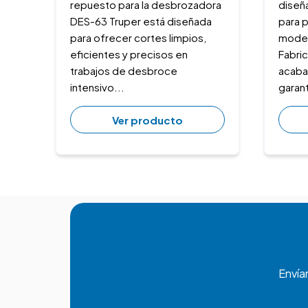
repuesto para la desbrozadora
diseñ
DES-63 Truper está diseñada
para 
para ofrecer cortes limpios,
model
eficientes y precisos en
Fabri
trabajos de desbroce
acaba
intensivo...
garant
Ver producto
Envía