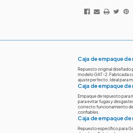
Caja de empaque de 
Repuesto original diseñado p
modelo GAT-2. Fabricada con
ajuste perfecto. Ideal para m
Caja de empaque de 
Empaque de repuesto para m
para evitar fugas y desgaste
correcto funcionamiento de 
confiables.
Caja de empaque de 
Repuesto específico para GA