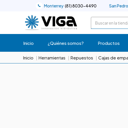
Monterrey
(81) 8030-4490
San Pedr
Buscar
Inicio
¿Quiénes somos?
Productos
Inicio
Herramientas
Repuestos
Cajas de empa