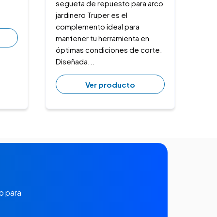
segueta de repuesto para arco
jardinero Truper es el
complemento ideal para
mantener tu herramienta en
óptimas condiciones de corte.
Diseñada...
Ver producto
o para