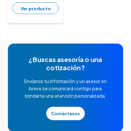
Ver producto
¿Buscas asesoría o una
cotización?
Envíanos tu información y un asesor en
breve se comunicará contigo para
brindarte una atención personalizada.
Contáctanos