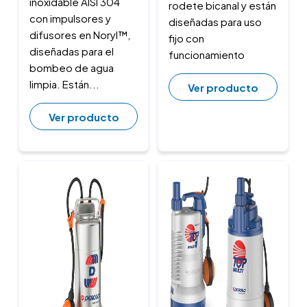
inoxidable AISI 304
rodete bicanal y están
con impulsores y
diseñadas para uso
difusores en Noryl™,
fijo con
diseñadas para el
funcionamiento
bombeo de agua
limpia. Están...
Ver producto
Ver producto