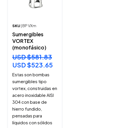
SKU
| BP VXm
Sumergibles
VORTEX
(monofásico)
USD $581.83
USD $523.65
Estas son bombas
sumergibles tipo
vortex, construidas en
acero inoxidable AISI
304 con base de
hierro fundido,
pensadas para
líquidos con sólidos