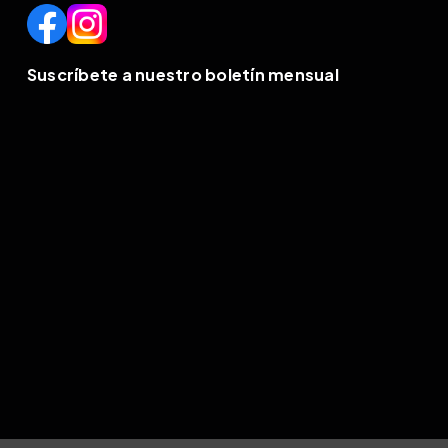
Suscríbete a nuestro boletín mensual