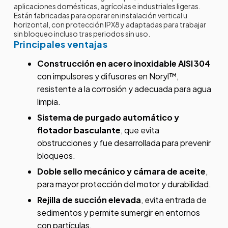
aplicaciones domésticas, agrícolas e industriales ligeras.
Están fabricadas para operar en instalación vertical u
horizontal, con protección IPX8 y adaptadas para trabajar
sin bloqueo incluso tras periodos sin uso.
Principales ventajas
Construcción en acero inoxidable AISI 304
con impulsores y difusores en Noryl™,
resistente a la corrosión y adecuada para agua
limpia.
Sistema de purgado automático y
flotador basculante
, que evita
obstrucciones y fue desarrollada para prevenir
bloqueos.
Doble sello mecánico y cámara de aceite
,
para mayor protección del motor y durabilidad.
Rejilla de succión elevada
, evita entrada de
sedimentos y permite sumergir en entornos
con partículas.