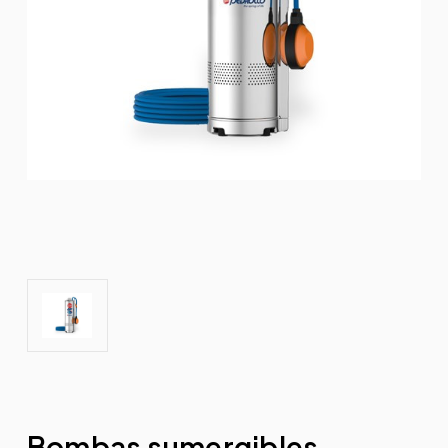
Bombas sumergibles