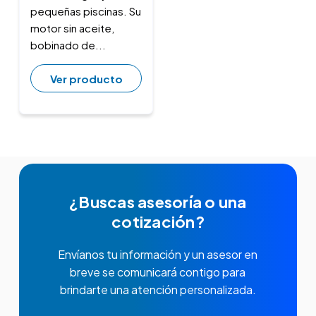
pequeñas piscinas. Su
motor sin aceite,
bobinado de...
Ver producto
¿Buscas asesoría o una
cotización?
Envíanos tu información y un asesor en
breve se comunicará contigo para
brindarte una atención personalizada.