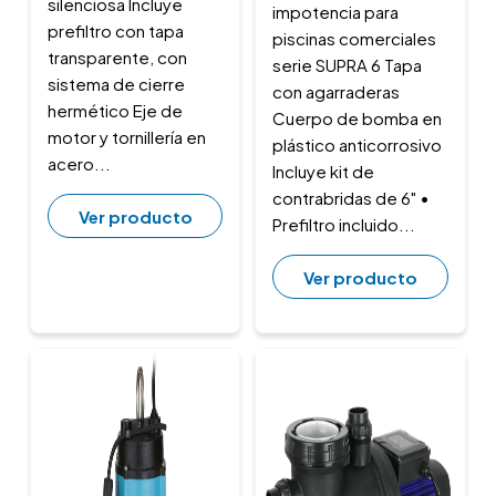
silenciosa Incluye
impotencia para
prefiltro con tapa
piscinas comerciales
transparente, con
serie SUPRA 6 Tapa
sistema de cierre
con agarraderas
hermético Eje de
Cuerpo de bomba en
motor y tornillería en
plástico anticorrosivo
acero...
Incluye kit de
contrabridas de 6" •
Ver producto
Prefiltro incluido...
Ver producto