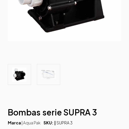
Bombas serie SUPRA 3
Marca
|
Aqua Pak
SKU: |
SUPRA 3