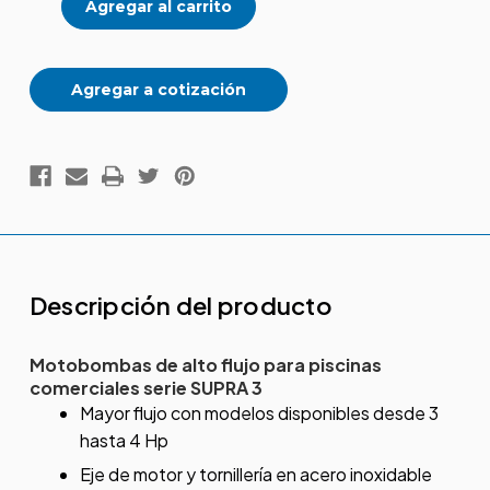
3
3
Agregar a cotización
Descripción del producto
Motobombas de alto flujo para piscinas
comerciales serie SUPRA 3
Mayor flujo con modelos disponibles desde 3
hasta 4 Hp
Eje de motor y tornillería en acero inoxidable