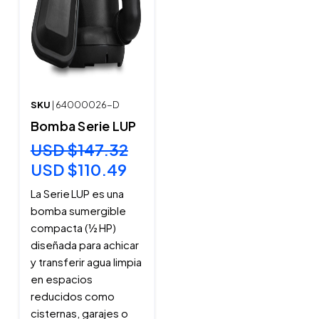
SKU
| 64000026-D
Bomba Serie LUP
USD $147.32
USD $110.49
La Serie LUP es una
bomba sumergible
compacta (½ HP)
diseñada para achicar
y transferir agua limpia
en espacios
reducidos como
cisternas, garajes o