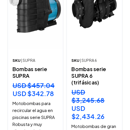
SKU
| SUPRA
SKU
| SUPRA 6
Bombas serie
Bombas serie
SUPRA
SUPRA 6
(trifásicas)
USD $457.04
USD
USD $342.78
$3,245.68
Motobombas para
USD
recircular el agua en
$2,434.26
piscinas serie SUPRA
Robusta y muy
Motobombas de gran