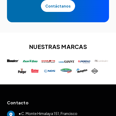
Contáctanos
NUESTRAS MARCAS
Contacto
● C. Monte Himalaya 151, Francisco