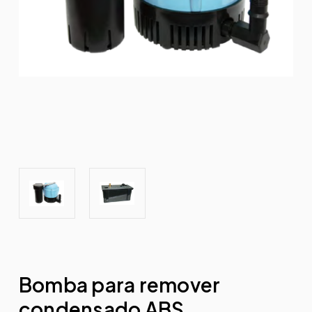
Bomba para remover
condensado ABS