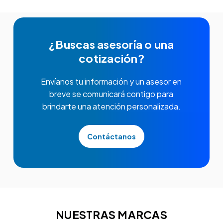
¿Buscas asesoría o una
cotización?
Envíanos tu información y un asesor en
breve se comunicará contigo para
brindarte una atención personalizada.
Contáctanos
NUESTRAS MARCAS