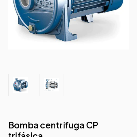
Bomba centrifuga CP
trifásica