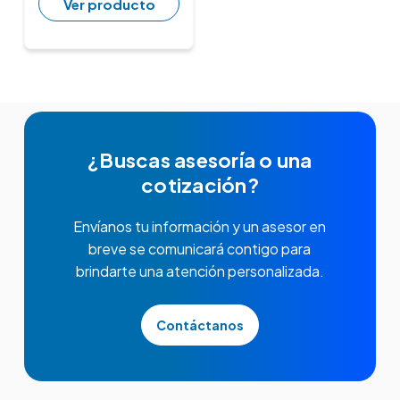
Ver producto
¿Buscas asesoría o una
cotización?
Envíanos tu información y un asesor en
breve se comunicará contigo para
brindarte una atención personalizada.
Contáctanos