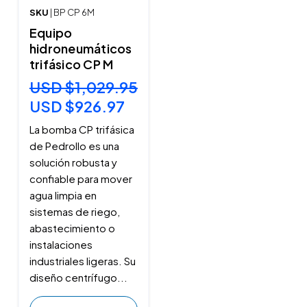
SKU
| BP CP 6M
Equipo
hidroneumáticos
trifásico CP M
USD $1,029.95
USD $926.97
La bomba CP trifásica
de Pedrollo es una
solución robusta y
confiable para mover
agua limpia en
sistemas de riego,
abastecimiento o
instalaciones
industriales ligeras. Su
diseño centrífugo...