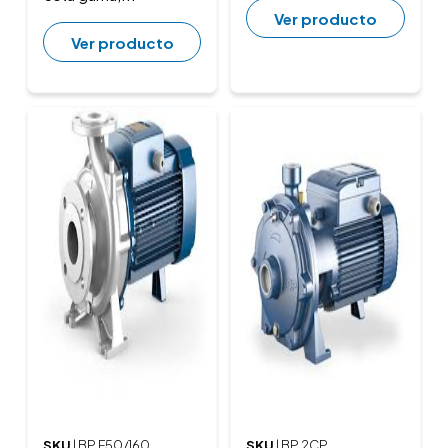
Ver producto
Ver producto
SKU
| BP F50/160
SKU
| BP 2CP