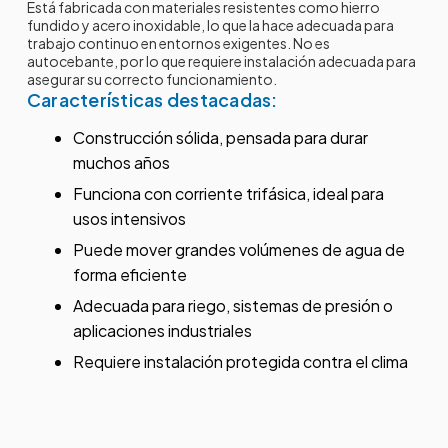
Está fabricada con materiales resistentes como hierro
fundido y acero inoxidable, lo que la hace adecuada para
trabajo continuo en entornos exigentes. No es
autocebante, por lo que requiere instalación adecuada para
asegurar su correcto funcionamiento.
Características destacadas:
Construcción sólida, pensada para durar
muchos años
Funciona con corriente trifásica, ideal para
usos intensivos
Puede mover grandes volúmenes de agua de
forma eficiente
Adecuada para riego, sistemas de presión o
aplicaciones industriales
Requiere instalación protegida contra el clima