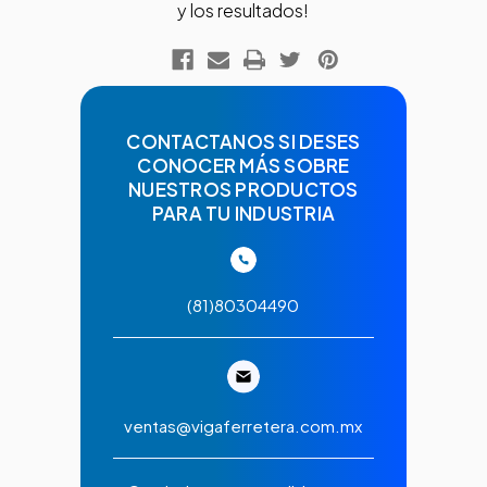
y los resultados!
CONTACTANOS SI DESES
CONOCER MÁS SOBRE
NUESTROS PRODUCTOS
PARA TU INDUSTRIA
(81)80304490
ventas@vigaferretera.com.mx