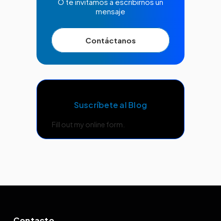
O te invitamos a escribirnos un
mensaje
Contáctanos
Suscríbete al Blog
Fill out my
online form
.
Contacto