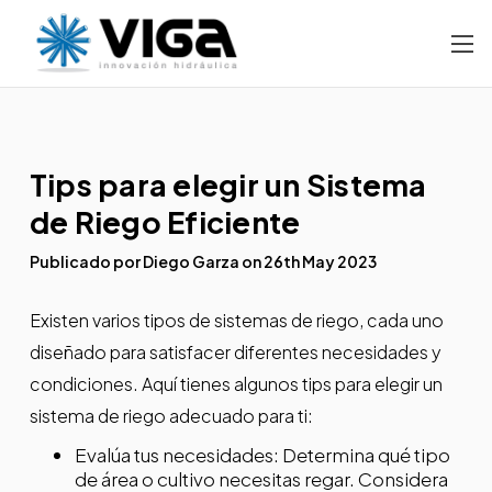
Tips para elegir un Sistema
de Riego Eficiente
Publicado por Diego Garza on 26th May 2023
Existen varios tipos de sistemas de riego, cada uno
diseñado para satisfacer diferentes necesidades y
condiciones. Aquí tienes algunos tips para elegir un
sistema de riego adecuado para ti:
Evalúa tus necesidades: Determina qué tipo
de área o cultivo necesitas regar. Considera